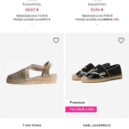
Espadrillas
Espadrillas
63,67 €
51,94 €
Sākotnējā cena: 74,90 €
Sākotnējā cena: 79,90 €
Pēdējā zemākā cena:
59,90 €
Pēdējā zemākā cena:
59,93 €
-13%
Premium
PIEDĀVĀJUMS
TONI PONS
KARL LAGERFELD