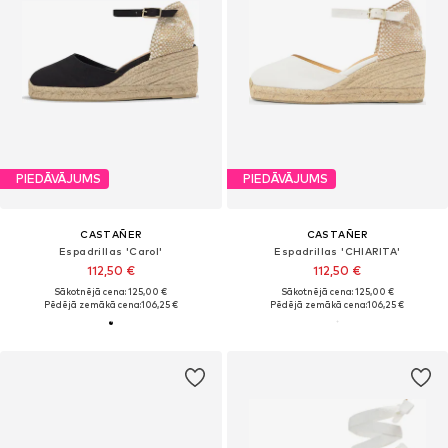
PIEDĀVĀJUMS
PIEDĀVĀJUMS
CASTAÑER
CASTAÑER
Espadrillas 'Carol'
Espadrillas 'CHIARITA'
112,50 €
112,50 €
Sākotnējā cena: 125,00 €
Sākotnējā cena: 125,00 €
Pēdējā zemākā cena:
106,25 €
Pēdējā zemākā cena:
106,25 €