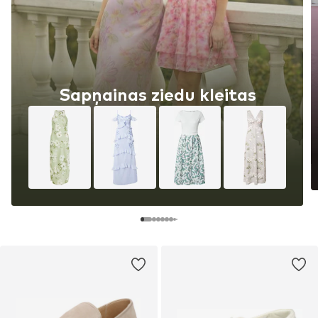
Sapņainas ziedu kleitas