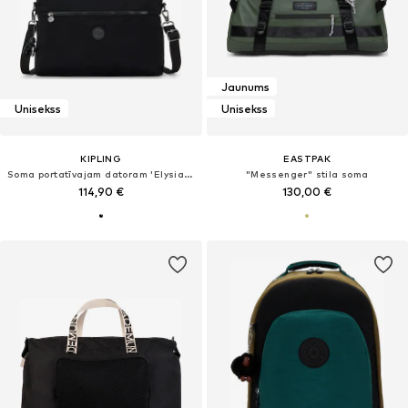
Jaunums
Unisekss
Unisekss
KIPLING
EASTPAK
Soma portatīvajam datoram 'Elysia Work'
"Messenger" stila soma
114,90 €
130,00 €