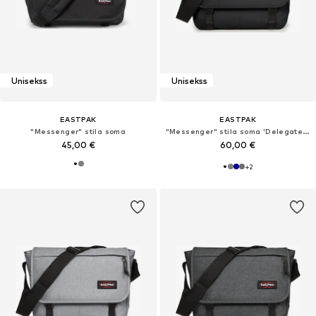
Unisekss
Unisekss
EASTPAK
EASTPAK
"Messenger" stila soma
"Messenger" stila soma 'Delegate +'
45,00 €
60,00 €
+
2