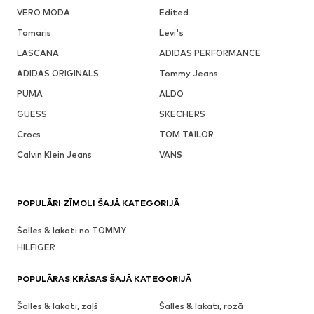
VERO MODA
Edited
Tamaris
Levi's
LASCANA
ADIDAS PERFORMANCE
ADIDAS ORIGINALS
Tommy Jeans
PUMA
ALDO
GUESS
SKECHERS
Crocs
TOM TAILOR
Calvin Klein Jeans
VANS
POPULĀRI ZĪMOLI ŠAJĀ KATEGORIJĀ
Šalles & lakati no TOMMY
HILFIGER
POPULĀRAS KRĀSAS ŠAJĀ KATEGORIJĀ
Šalles & lakati, zaļš
Šalles & lakati, rozā