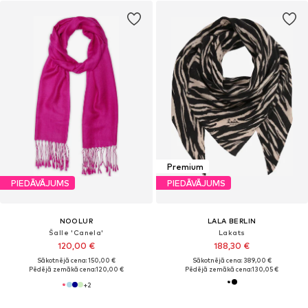
Premium
PIEDĀVĀJUMS
PIEDĀVĀJUMS
NOOLUR
LALA BERLIN
Šalle 'Canela'
Lakats
120,00 €
188,30 €
Sākotnējā cena: 150,00 €
Sākotnējā cena: 389,00 €
Pēdējā zemākā cena:
120,00 €
Pēdējā zemākā cena:
130,05 €
+
2