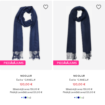
PIEDĀVĀJUMS
PIEDĀVĀJUMS
NOOLUR
NOOLUR
Šalle 'CANELA'
Šalle 'CANELA'
120,00 €
120,00 €
Sākotnējā cena: 150,00 €
Sākotnējā cena: 150,00 €
Pēdējā zemākā cena:
120,00 €
Pēdējā zemākā cena:
120,00 €
+
2
+
2