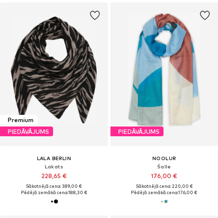
Premium
PIEDĀVĀJUMS
PIEDĀVĀJUMS
LALA BERLIN
NOOLUR
Lakats
Šalle
228,65 €
176,00 €
Sākotnējā cena: 389,00 €
Sākotnējā cena: 220,00 €
Pēdējā zemākā cena:
188,30 €
Pēdējā zemākā cena:
176,00 €