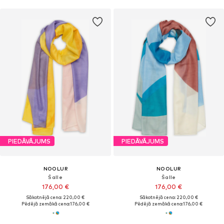
PIEDĀVĀJUMS
PIEDĀVĀJUMS
NOOLUR
NOOLUR
Šalle
Šalle
176,00 €
176,00 €
Sākotnējā cena: 220,00 €
Sākotnējā cena: 220,00 €
Pēdējā zemākā cena:
176,00 €
Pēdējā zemākā cena:
176,00 €