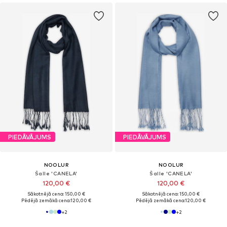
PIEDĀVĀJUMS
PIEDĀVĀJUMS
NOOLUR
NOOLUR
Šalle 'CANELA'
Šalle 'CANELA'
120,00 €
120,00 €
Sākotnējā cena: 150,00 €
Sākotnējā cena: 150,00 €
Pēdējā zemākā cena:
120,00 €
Pēdējā zemākā cena:
120,00 €
+
2
+
2