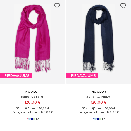
PIEDĀVĀJUMS
PIEDĀVĀJUMS
NOOLUR
NOOLUR
Šalle 'Canela'
Šalle 'CANELA'
120,00 €
120,00 €
Sākotnējā cena: 150,00 €
Sākotnējā cena: 150,00 €
Pēdējā zemākā cena:
120,00 €
Pēdējā zemākā cena:
120,00 €
+
2
+
2