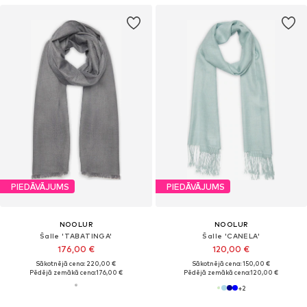
PIEDĀVĀJUMS
PIEDĀVĀJUMS
NOOLUR
NOOLUR
Šalle 'TABATINGA'
Šalle 'CANELA'
176,00 €
120,00 €
Sākotnējā cena: 220,00 €
Sākotnējā cena: 150,00 €
Pēdējā zemākā cena:
176,00 €
Pēdējā zemākā cena:
120,00 €
+
2