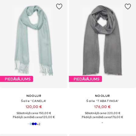
PIEDĀVĀJUMS
PIEDĀVĀJUMS
NOOLUR
NOOLUR
Šalle 'CANELA'
Šalle 'TABATINGA'
120,00 €
176,00 €
Sākotnējā cena: 150,00 €
Sākotnējā cena: 220,00 €
Pēdējā zemākā cena:
120,00 €
Pēdējā zemākā cena:
176,00 €
+
2