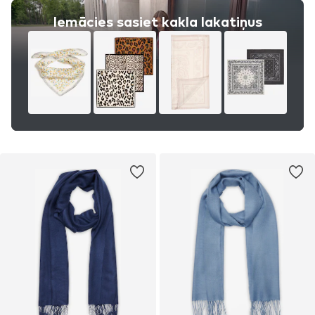
Iemācies sasiet kakla lakatiņus