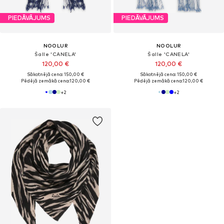
PIEDĀVĀJUMS
PIEDĀVĀJUMS
NOOLUR
NOOLUR
Šalle 'CANELA'
Šalle 'CANELA'
120,00 €
120,00 €
Sākotnējā cena: 150,00 €
Sākotnējā cena: 150,00 €
Pēdējā zemākā cena:
120,00 €
Pēdējā zemākā cena:
120,00 €
+
2
+
2