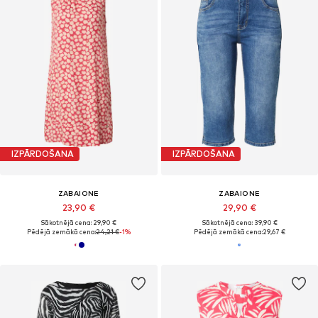
IZPĀRDOŠANA
IZPĀRDOŠANA
ZABAIONE
ZABAIONE
23,90 €
29,90 €
Sākotnējā cena: 29,90 €
Sākotnējā cena: 39,90 €
Pēdējā zemākā cena:
24,21 €
-1%
Pēdējā zemākā cena:
29,67 €