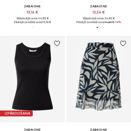
ZABAIONE
ZABAIONE
13,16 €
12,54 €
Sākotnējā cena: 44,90 €
Sākotnējā cena: 34,90 €
Pēdējā zemākā cena:
13,16 €
Pēdējā zemākā cena:
14,63 €
-14%
IZPĀRDOŠANA
ZABAIONE
ZABAIONE