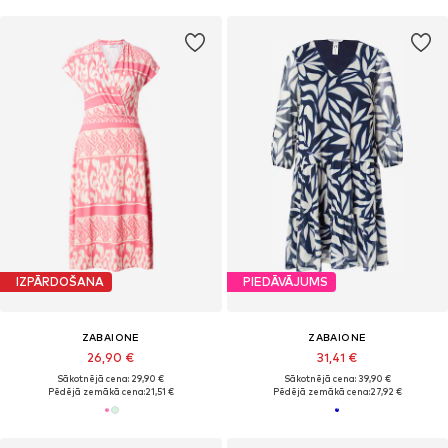
IZPĀRDOŠANA
PIEDĀVĀJUMS
ZABAIONE
ZABAIONE
26,90 €
31,41 €
Sākotnējā cena: 29,90 €
Sākotnējā cena: 39,90 €
Pēdējā zemākā cena:
21,51 €
Pēdējā zemākā cena:
27,92 €