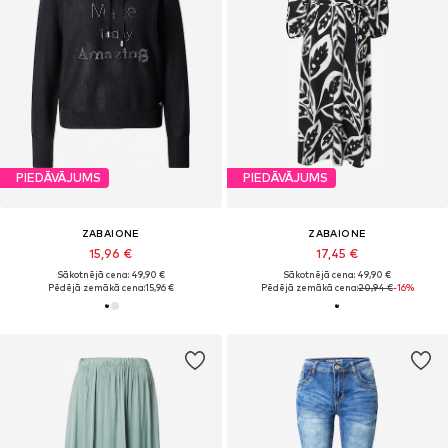
PIEDĀVĀJUMS
PIEDĀVĀJUMS
ZABAIONE
ZABAIONE
15,96 €
17,45 €
Sākotnējā cena: 49,90 €
Sākotnējā cena: 49,90 €
Pēdējā zemākā cena:
15,96 €
Pēdējā zemākā cena:
20,94 €
-16%