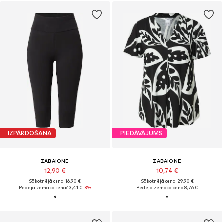
IZPĀRDOŠANA
PIEDĀVĀJUMS
ZABAIONE
ZABAIONE
12,90 €
10,74 €
Sākotnējā cena: 16,90 €
Sākotnējā cena: 29,90 €
Pēdējā zemākā cena:
13,41 €
-3%
Pēdējā zemākā cena:
8,76 €