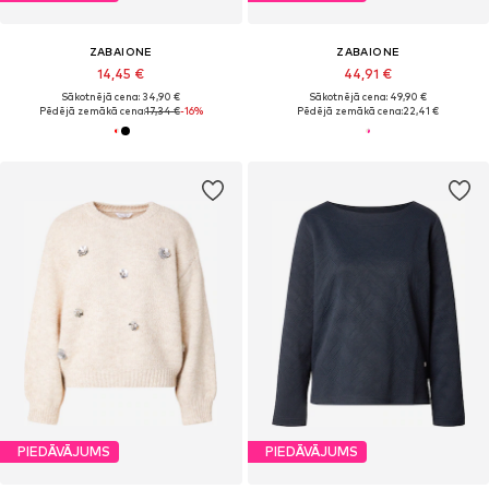
ZABAIONE
ZABAIONE
14,45 €
44,91 €
Sākotnējā cena: 34,90 €
Sākotnējā cena: 49,90 €
Pēdējā zemākā cena:
17,34 €
-16%
Pēdējā zemākā cena:
22,41 €
PIEDĀVĀJUMS
PIEDĀVĀJUMS