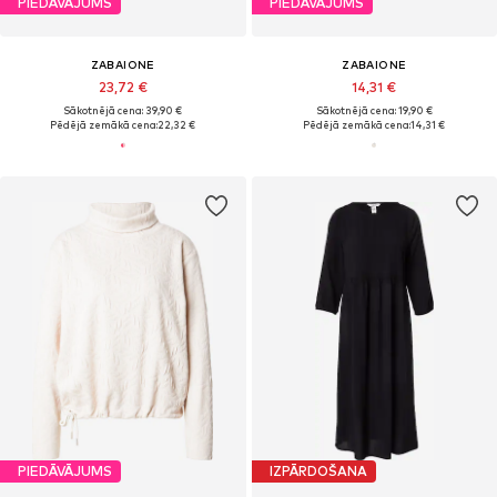
PIEDĀVĀJUMS
PIEDĀVĀJUMS
ZABAIONE
ZABAIONE
23,72 €
14,31 €
Sākotnējā cena: 39,90 €
Sākotnējā cena: 19,90 €
Pēdējā zemākā cena:
22,32 €
Pēdējā zemākā cena:
14,31 €
PIEDĀVĀJUMS
IZPĀRDOŠANA