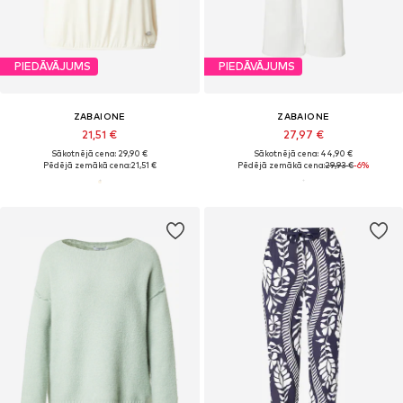
PIEDĀVĀJUMS
PIEDĀVĀJUMS
ZABAIONE
ZABAIONE
21,51 €
27,97 €
Sākotnējā cena: 29,90 €
Sākotnējā cena: 44,90 €
Pēdējā zemākā cena:
21,51 €
Pēdējā zemākā cena:
29,93 €
-6%