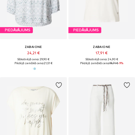
PIEDĀVĀJUMS
PIEDĀVĀJUMS
ZABAIONE
ZABAIONE
24,21 €
17,91 €
Sākotnējā cena: 29,90 €
Sākotnējā cena: 24,90 €
Pēdējā zemākā cena:
21,51 €
Pēdējā zemākā cena:
19,71 €
-9%