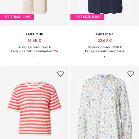
PIEDĀVĀJUMS
PIEDĀVĀJUMS
ZABAIONE
ZABAIONE
16,45 €
22,69 €
Sākotnējā cena: 39,90 €
Sākotnējā cena: 34,90 €
Pēdējā zemākā cena:
19,74 €
-16%
Pēdējā zemākā cena:
13,96 €