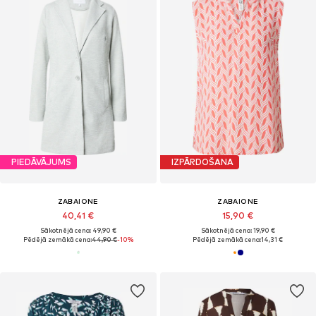
PIEDĀVĀJUMS
IZPĀRDOŠANA
ZABAIONE
ZABAIONE
40,41 €
15,90 €
Sākotnējā cena: 49,90 €
Sākotnējā cena: 19,90 €
Pēdējā zemākā cena:
44,90 €
-10%
Pēdējā zemākā cena:
14,31 €