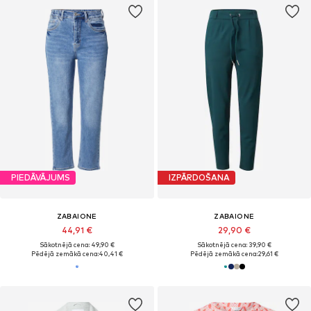
PIEDĀVĀJUMS
IZPĀRDOŠANA
ZABAIONE
ZABAIONE
44,91 €
29,90 €
Sākotnējā cena: 49,90 €
Sākotnējā cena: 39,90 €
Pēdējā zemākā cena:
40,41 €
Pēdējā zemākā cena:
29,61 €