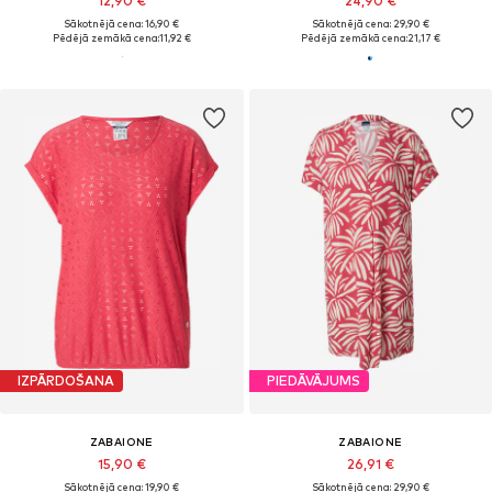
12,90 €
24,90 €
Sākotnējā cena: 16,90 €
Sākotnējā cena: 29,90 €
Pēdējā zemākā cena:
11,92 €
Pēdējā zemākā cena:
21,17 €
IZPĀRDOŠANA
PIEDĀVĀJUMS
ZABAIONE
ZABAIONE
15,90 €
26,91 €
Sākotnējā cena: 19,90 €
Sākotnējā cena: 29,90 €