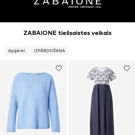
ZABAIONE tiešsaistes veikals
Apģērbi
IZPĀRDOŠANA