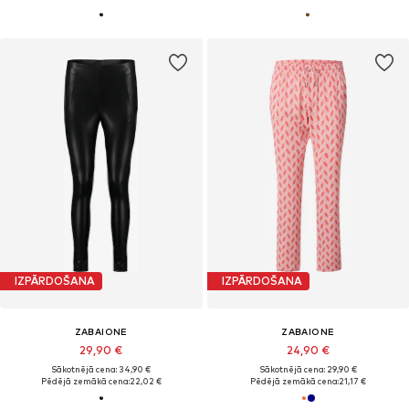
IZPĀRDOŠANA
IZPĀRDOŠANA
ZABAIONE
ZABAIONE
29,90 €
24,90 €
Sākotnējā cena: 34,90 €
Sākotnējā cena: 29,90 €
Pēdējā zemākā cena:
22,02 €
Pēdējā zemākā cena:
21,17 €