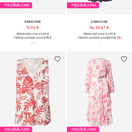
PIEDĀVĀJUMS
PIEDĀVĀJUMS
ZABAIONE
ZABAIONE
13,96 €
No 29,67 €
Sākotnējā cena: 44,90 €
Sākotnējā cena: 34,90 €
Pēdējā zemākā cena:
13,96 €
Pēdējā zemākā cena:
31,41 €
-5%
PIEDĀVĀJUMS
PIEDĀVĀJUMS