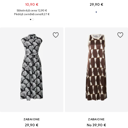
10,90 €
29,90 €
Sākotnējā cena: 12,90 €
Pēdējā zemākā cena:
9,27 €
ZABAIONE
ZABAIONE
29,90 €
No 39,90 €