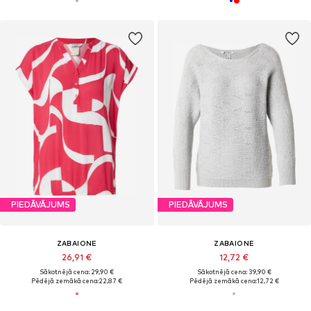
PIEDĀVĀJUMS
PIEDĀVĀJUMS
ZABAIONE
ZABAIONE
26,91 €
12,72 €
Sākotnējā cena: 29,90 €
Sākotnējā cena: 39,90 €
Pēdējā zemākā cena:
22,87 €
Pēdējā zemākā cena:
12,72 €