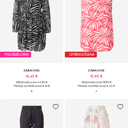
PIEDĀVĀJUMS
IZPĀRDOŠANA
ZABAIONE
ZABAIONE
16,45 €
15,90 €
Sākotnējā cena: 44,90 €
Sākotnējā cena: 19,90 €
Pēdējā zemākā cena:
13,16 €
Pēdējā zemākā cena:
14,32 €