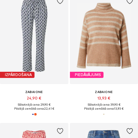
IZPĀRDOŠANA
PIEDĀVĀJUMS
ZABAIONE
ZABAIONE
24,90 €
13,93 €
Sākotnējā cena: 29,90 €
Sākotnējā cena: 39,90 €
Pēdējā zemākā cena:
22,41 €
Pēdējā zemākā cena:
13,93 €