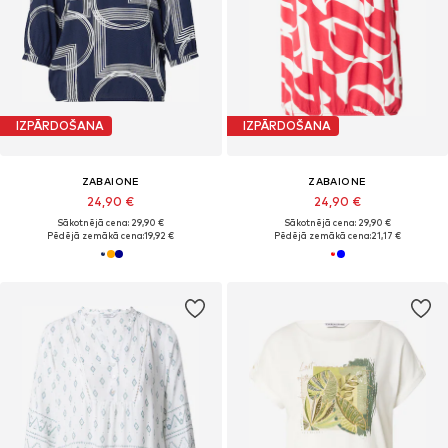
IZPĀRDOŠANA
IZPĀRDOŠANA
ZABAIONE
ZABAIONE
24,90 €
24,90 €
Sākotnējā cena: 29,90 €
Sākotnējā cena: 29,90 €
Pēdējā zemākā cena:
19,92 €
Pēdējā zemākā cena:
21,17 €