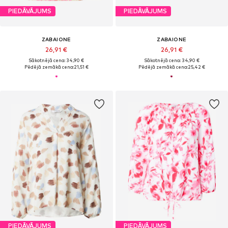
PIEDĀVĀJUMS
PIEDĀVĀJUMS
ZABAIONE
ZABAIONE
26,91 €
26,91 €
Sākotnējā cena: 34,90 €
Sākotnējā cena: 34,90 €
Pēdējā zemākā cena:
21,51 €
Pēdējā zemākā cena:
25,42 €
PIEDĀVĀJUMS
PIEDĀVĀJUMS