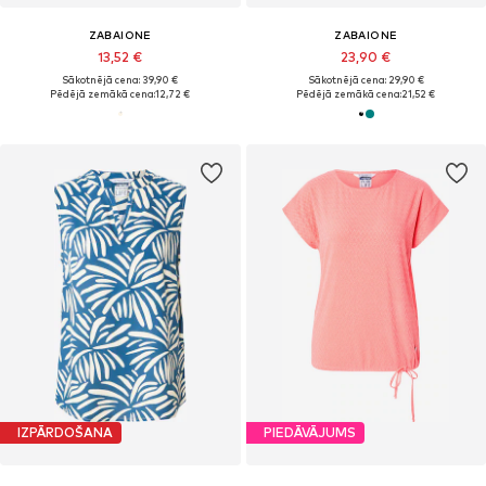
ZABAIONE
ZABAIONE
13,52 €
23,90 €
Sākotnējā cena: 39,90 €
Sākotnējā cena: 29,90 €
Pēdējā zemākā cena:
12,72 €
Pēdējā zemākā cena:
21,52 €
IZPĀRDOŠANA
PIEDĀVĀJUMS