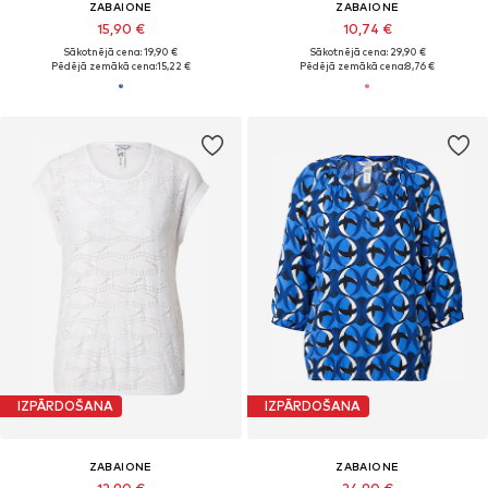
ZABAIONE
ZABAIONE
15,90 €
10,74 €
Sākotnējā cena: 19,90 €
Sākotnējā cena: 29,90 €
Pēdējā zemākā cena:
15,22 €
Pēdējā zemākā cena:
8,76 €
IZPĀRDOŠANA
IZPĀRDOŠANA
ZABAIONE
ZABAIONE