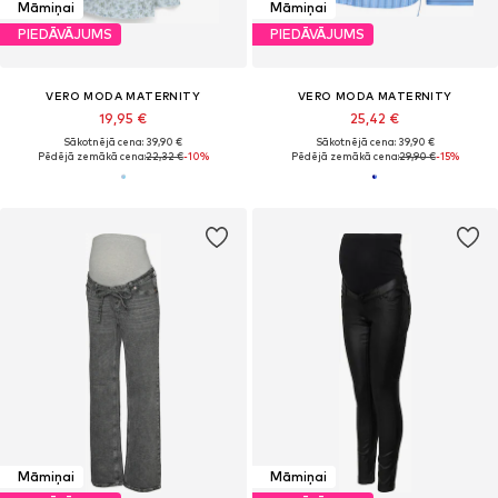
Māmiņai
Māmiņai
PIEDĀVĀJUMS
PIEDĀVĀJUMS
VERO MODA MATERNITY
VERO MODA MATERNITY
19,95 €
25,42 €
Sākotnējā cena: 39,90 €
Sākotnējā cena: 39,90 €
Pēdējā zemākā cena:
22,32 €
-10%
Pēdējā zemākā cena:
29,90 €
-15%
Māmiņai
Māmiņai