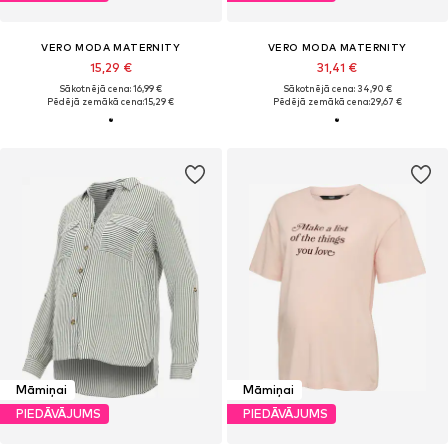
VERO MODA MATERNITY
VERO MODA MATERNITY
15,29 €
31,41 €
Sākotnējā cena: 16,99 €
Sākotnējā cena: 34,90 €
Pēdējā zemākā cena:
15,29 €
Pēdējā zemākā cena:
29,67 €
Māmiņai
Māmiņai
PIEDĀVĀJUMS
PIEDĀVĀJUMS