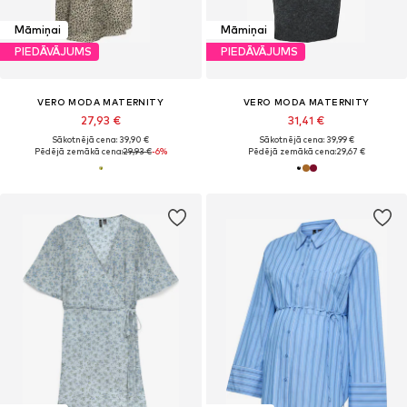
Māmiņai
Māmiņai
PIEDĀVĀJUMS
PIEDĀVĀJUMS
VERO MODA MATERNITY
VERO MODA MATERNITY
27,93 €
31,41 €
Sākotnējā cena: 39,90 €
Sākotnējā cena: 39,99 €
Pēdējā zemākā cena:
29,93 €
-6%
Pēdējā zemākā cena:
29,67 €