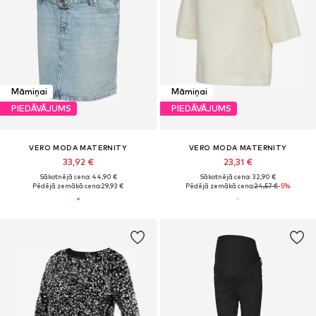
Māmiņai
Māmiņai
PIEDĀVĀJUMS
PIEDĀVĀJUMS
VERO MODA MATERNITY
VERO MODA MATERNITY
33,92 €
23,31 €
Sākotnējā cena: 44,90 €
Sākotnējā cena: 32,90 €
Pēdējā zemākā cena:
29,93 €
Pēdējā zemākā cena:
24,57 €
-5%