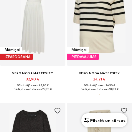
Māmiņai
Māmiņai
IZPĀRDOŠANA
PIEDĀVĀJUMS
VERO MODA MATERNITY
VERO MODA MATERNITY
32,90 €
24,21 €
Sākotnējā cena: 47,90 €
Sākotnējā cena: 26,90 €
Pēdējā zemākā cena:
27,90 €
Pēdējā zemākā cena:
18,83 €
Filtrēt un kārtot