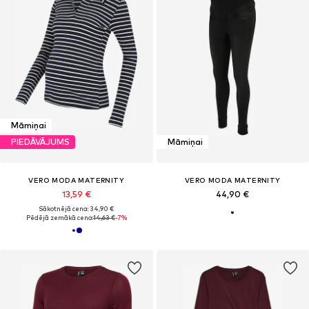
Māmiņai
PIEDĀVĀJUMS
Māmiņai
VERO MODA MATERNITY
VERO MODA MATERNITY
13,59 €
44,90 €
Sākotnējā cena: 34,90 €
Pēdējā zemākā cena:
14,63 €
-7%