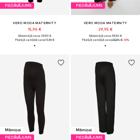
PIEDĀVĀJUMS
PIEDĀVĀJUMS
VERO MODA MATERNITY
VERO MODA MATERNITY
15,96 €
29,95 €
Sākotnējā cena: 39,90 €
Sākotnējā cena: 59,90 €
Pēdējā zemākā cena:
15,96 €
Pēdējā zemākā cena:
35,94 €
-16%
Māmiņai
Māmiņai
PIEDĀVĀJUMS
PIEDĀVĀJUMS