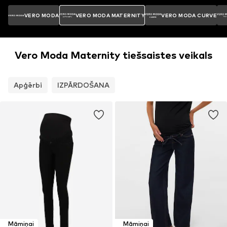
VERO MODA
VERO MODA MATERNITY
VERO MODA CURVE
Vero Moda Maternity tiešsaistes veikals
Apģērbi
IZPĀRDOŠANA
Māmiņai
Māmiņai