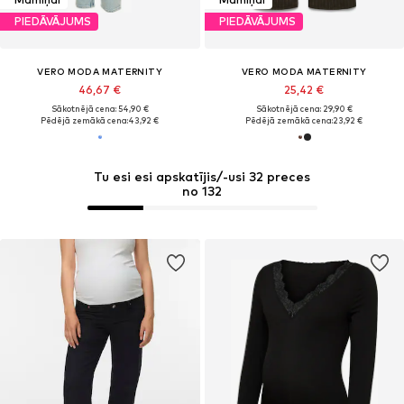
PIEDĀVĀJUMS
PIEDĀVĀJUMS
VERO MODA MATERNITY
VERO MODA MATERNITY
46,67 €
25,42 €
Sākotnējā cena: 54,90 €
Sākotnējā cena: 29,90 €
Pēdējā zemākā cena:
43,92 €
Pēdējā zemākā cena:
23,92 €
Tu esi esi apskatījis/-usi 32 preces
no 132