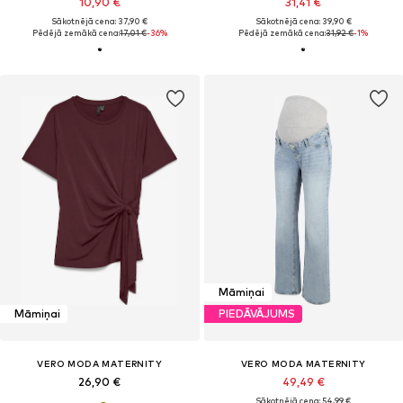
10,90 €
31,41 €
Sākotnējā cena: 37,90 €
Sākotnējā cena: 39,90 €
Pēdējā zemākā cena:
17,01 €
-36%
Pēdējā zemākā cena:
31,92 €
-1%
Māmiņai
Māmiņai
PIEDĀVĀJUMS
VERO MODA MATERNITY
VERO MODA MATERNITY
26,90 €
49,49 €
Sākotnējā cena: 54,99 €