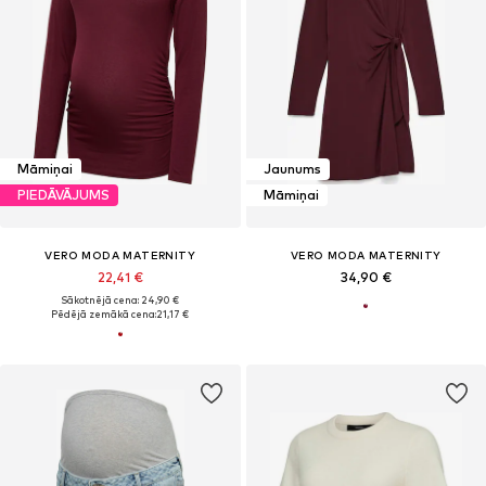
Māmiņai
Jaunums
PIEDĀVĀJUMS
Māmiņai
VERO MODA MATERNITY
VERO MODA MATERNITY
22,41 €
34,90 €
Sākotnējā cena: 24,90 €
Pēdējā zemākā cena:
21,17 €