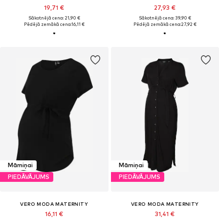
19,71 €
27,93 €
Sākotnējā cena: 21,90 €
Sākotnējā cena: 39,90 €
Pēdējā zemākā cena:
16,11 €
Pēdējā zemākā cena:
27,92 €
Māmiņai
Māmiņai
PIEDĀVĀJUMS
PIEDĀVĀJUMS
VERO MODA MATERNITY
VERO MODA MATERNITY
16,11 €
31,41 €