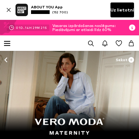
ABOUT YOU App
Uz lietotni
(152 700)
Vasaras izpārdošanas noslēgums:
01
D.
14
H
29
M
19
S
Piedāvājumi ar atlaidi līdz 60%
Sekot