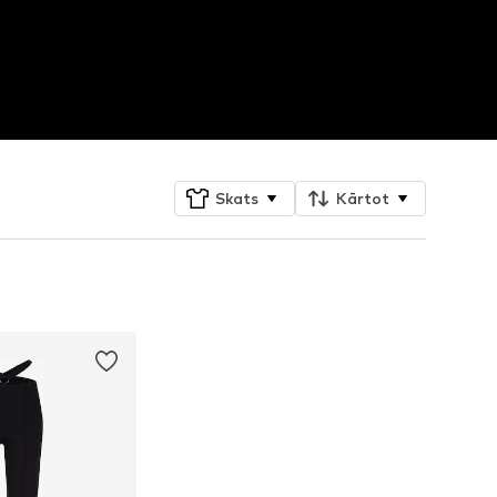
Skats
Kārtot