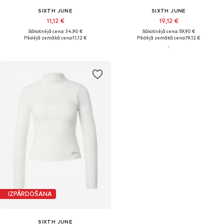
SIXTH JUNE
SIXTH JUNE
11,12 €
19,12 €
Sākotnējā cena: 34,90 €
Sākotnējā cena: 59,90 €
Pēdējā zemākā cena:
11,12 €
Pēdējā zemākā cena:
19,12 €
IZPĀRDOŠANA
SIXTH JUNE