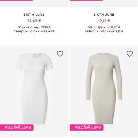
SIXTH JUNE
SIXTH JUNE
24,43 €
19,12 €
Sākotnējā cena: 69,90 €
Sākotnējā cena: 59,90 €
Pēdējā zemākā cena:
24,43 €
Pēdējā zemākā cena:
19,12 €
PIEDĀVĀJUMS
PIEDĀVĀJUMS