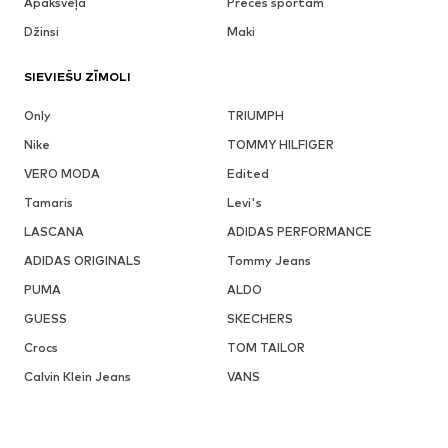
Apakšveļa
Preces sportam
Džinsi
Maki
SIEVIEŠU ZĪMOLI
Only
TRIUMPH
Nike
TOMMY HILFIGER
VERO MODA
Edited
Tamaris
Levi's
LASCANA
ADIDAS PERFORMANCE
ADIDAS ORIGINALS
Tommy Jeans
PUMA
ALDO
GUESS
SKECHERS
Crocs
TOM TAILOR
Calvin Klein Jeans
VANS