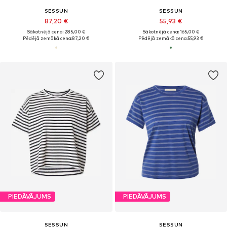
SESSUN
SESSUN
87,20 €
55,93 €
Sākotnējā cena: 285,00 €
Sākotnējā cena: 165,00 €
Pēdējā zemākā cena:
87,20 €
Pēdējā zemākā cena:
55,93 €
PIEDĀVĀJUMS
PIEDĀVĀJUMS
SESSUN
SESSUN