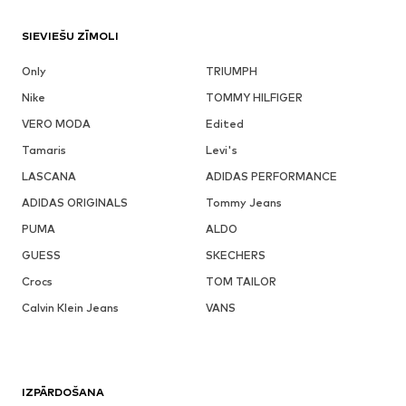
SIEVIEŠU ZĪMOLI
Only
TRIUMPH
Nike
TOMMY HILFIGER
VERO MODA
Edited
Tamaris
Levi's
LASCANA
ADIDAS PERFORMANCE
ADIDAS ORIGINALS
Tommy Jeans
PUMA
ALDO
GUESS
SKECHERS
Crocs
TOM TAILOR
Calvin Klein Jeans
VANS
IZPĀRDOŠANA