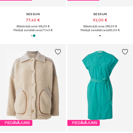
SESSUN
SESSUN
77,40 €
92,00 €
Sākotnējā cena: 165,00 €
Sākotnējā cena: 295,00 €
Pēdējā zemākā cena:
77,40 €
Pēdējā zemākā cena:
92,00 €
PIEDĀVĀJUMS
PIEDĀVĀJUMS