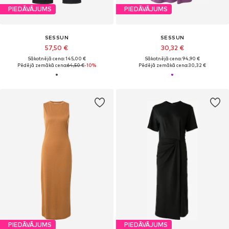
PIEDĀVĀJUMS
PIEDĀVĀJUMS
SESSUN
SESSUN
57,50 €
30,32 €
Sākotnējā cena: 145,00 €
Sākotnējā cena: 94,90 €
Pēdējā zemākā cena:
64,50 €
-10%
Pēdējā zemākā cena:
30,32 €
PIEDĀVĀJUMS
PIEDĀVĀJUMS