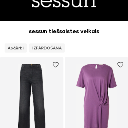
sessun tiešsaistes veikals
Apģērbi
IZPĀRDOŠANA