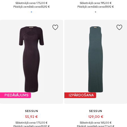
Sākotnējā cena: 175,00 €
Sākotnējā cena: 195,00 €
Pēdējā zemākā cena:
55,92 €
Pēdējā zemākā cena:
59,92 €
PIEDĀVĀJUMS
IZPĀRDOŠANA
SESSUN
SESSUN
55,92 €
129,00 €
Sākotnējā cena: 175,00 €
Sākotnējā cena: 165,00 €
Pēdējā zemākā cena:
55,92 €
Pēdējā zemākā cena:
77,40 €