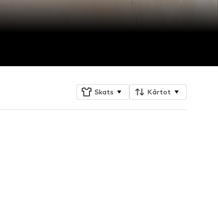
Skats
Kārtot