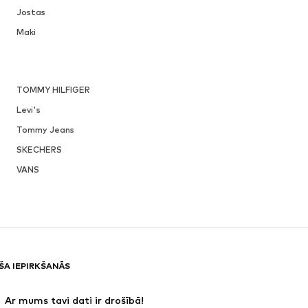
Jostas
Maki
TOMMY HILFIGER
Levi's
Tommy Jeans
SKECHERS
VANS
ŠA IEPIRKŠANĀS
 Ar mums tavi dati ir drošībā!