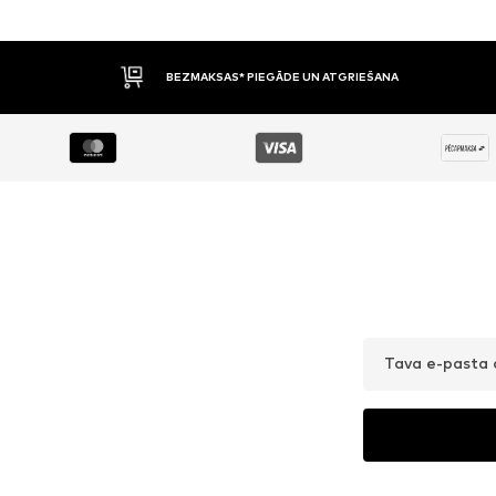
BEZMAKSAS* PIEGĀDE UN ATGRIEŠANA
Tava e-pasta 