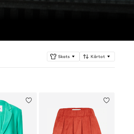
Skats
Kārtot