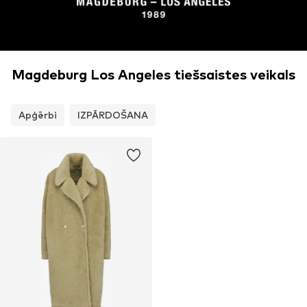
Magdeburg Los Angeles tiešsaistes veikals
Apģērbi
IZPĀRDOŠANA