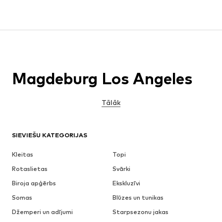
Magdeburg Los Angeles
Tālāk
SIEVIEŠU KATEGORIJAS
Kleitas
Topi
Rotaslietas
Svārki
Biroja apģērbs
Ekskluzīvi
Somas
Blūzes un tunikas
Džemperi un adījumi
Starpsezonu jakas