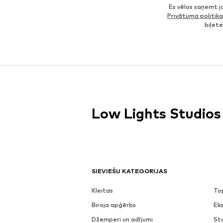
Es vēlos saņemt 
Privātuma politika
biļet
Low Lights Studios
SIEVIEŠU KATEGORIJAS
Kleitas
To
Biroja apģērbs
Eks
Džemperi un adījumi
St