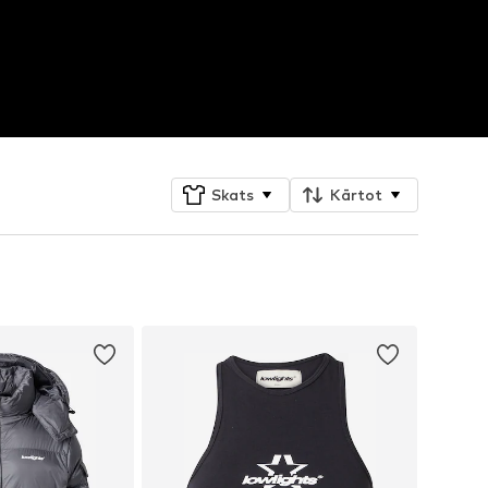
Skats
Kārtot