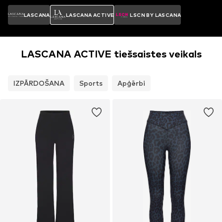
LASCANA
LASCANA ACTIVE
LSCN BY LASCANA
LASCANA ACTIVE tiešsaistes veikals
IZPĀRDOŠANA
Sports
Apģērbi