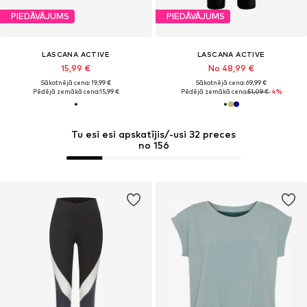
PIEDĀVĀJUMS
PIEDĀVĀJUMS
LASCANA ACTIVE
LASCANA ACTIVE
15,99 €
No 48,99 €
Sākotnējā cena: 19,99 €
Sākotnējā cena: 69,99 €
Pēdējā zemākā cena:
15,99 €
Pēdējā zemākā cena:
51,09 €
-4%
Tu esi esi apskatījis/-usi 32 preces
no 156