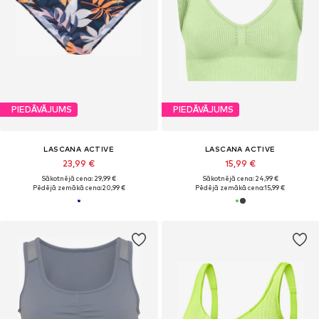
PIEDĀVĀJUMS
PIEDĀVĀJUMS
LASCANA ACTIVE
LASCANA ACTIVE
23,99 €
15,99 €
Sākotnējā cena: 29,99 €
Sākotnējā cena: 24,99 €
Pēdējā zemākā cena:
20,99 €
Pēdējā zemākā cena:
15,99 €