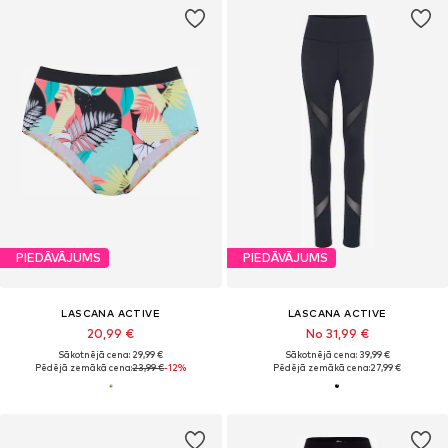
PIEDĀVĀJUMS
PIEDĀVĀJUMS
LASCANA ACTIVE
LASCANA ACTIVE
20,99 €
No 31,99 €
Sākotnējā cena: 29,99 €
Sākotnējā cena: 39,99 €
Pēdējā zemākā cena:
23,99 €
-12%
Pēdējā zemākā cena:
27,99 €