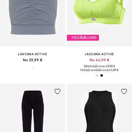
PIEDĀVĀJUMS
LASCANA ACTIVE
LASCANA ACTIVE
No 29,99 €
No 44,99 €
Sākotnējā cena: 49,99 €
Pēdējā zemākā cena:
34,99 €