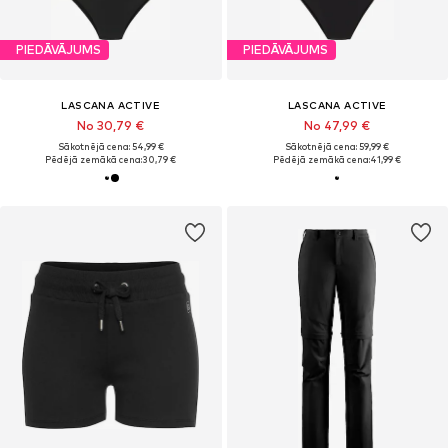
PIEDĀVĀJUMS
PIEDĀVĀJUMS
LASCANA ACTIVE
LASCANA ACTIVE
No 30,79 €
No 47,99 €
Sākotnējā cena: 54,99 €
Sākotnējā cena: 59,99 €
Pēdējā zemākā cena:
30,79 €
Pēdējā zemākā cena:
41,99 €