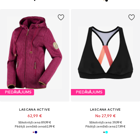
PIEDĀVĀJUMS
PIEDĀVĀJUMS
LASCANA ACTIVE
LASCANA ACTIVE
62,99 €
No 27,99 €
Sākotnējā cena: 89,99 €
Sākotnējā cena: 39,99 €
Pēdējā zemākā cena:
62,99 €
Pēdējā zemākā cena:
27,99 €