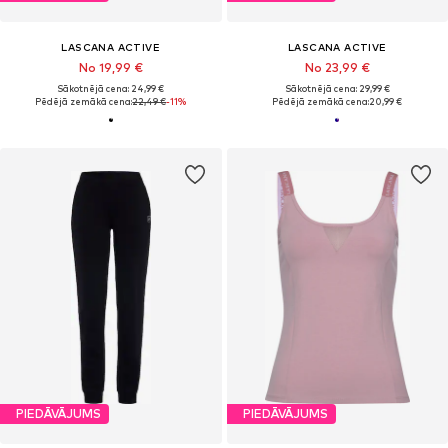
LASCANA ACTIVE
LASCANA ACTIVE
No 19,99 €
No 23,99 €
Sākotnējā cena: 24,99 €
Sākotnējā cena: 29,99 €
Pēdējā zemākā cena:
22,49 €
-11%
Pēdējā zemākā cena:
20,99 €
PIEDĀVĀJUMS
PIEDĀVĀJUMS