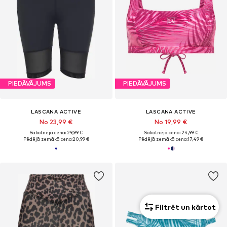
PIEDĀVĀJUMS
PIEDĀVĀJUMS
LASCANA ACTIVE
LASCANA ACTIVE
No 23,99 €
No 19,99 €
Sākotnējā cena: 29,99 €
Sākotnējā cena: 24,99 €
Pēdējā zemākā cena:
20,99 €
Pēdējā zemākā cena:
17,49 €
Filtrēt un kārtot