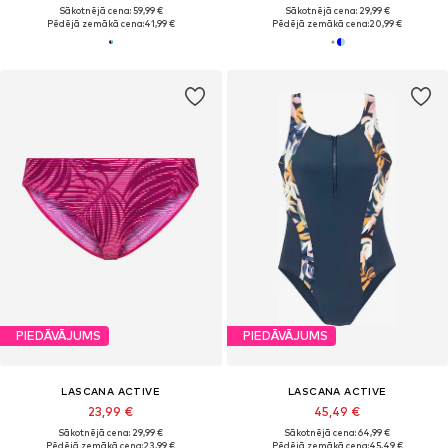
Sākotnējā cena: 59,99 €
Sākotnējā cena: 29,99 €
Pēdējā zemākā cena:
41,99 €
Pēdējā zemākā cena:
20,99 €
PIEDĀVĀJUMS
PIEDĀVĀJUMS
LASCANA ACTIVE
LASCANA ACTIVE
23,99 €
45,49 €
Sākotnējā cena: 29,99 €
Sākotnējā cena: 64,99 €
Pēdējā zemākā cena:
23,99 €
Pēdējā zemākā cena:
45,49 €