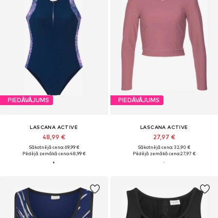
PIEDĀVĀJUMS
PIEDĀVĀJUMS
LASCANA ACTIVE
LASCANA ACTIVE
48,99 €
27,97 €
Sākotnējā cena: 69,99 €
Sākotnējā cena: 32,90 €
Pēdējā zemākā cena:
48,99 €
Pēdējā zemākā cena:
27,97 €