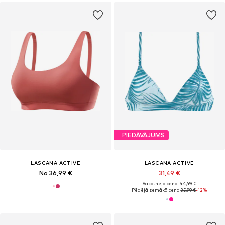
PIEDĀVĀJUMS
LASCANA ACTIVE
LASCANA ACTIVE
No 36,99 €
31,49 €
Sākotnējā cena: 44,99 €
Pēdējā zemākā cena:
35,99 €
-12%