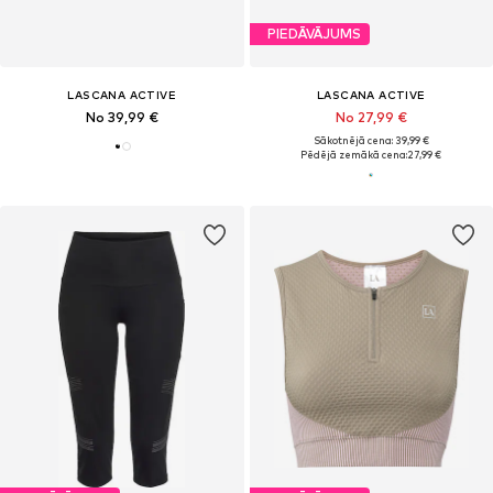
PIEDĀVĀJUMS
LASCANA ACTIVE
LASCANA ACTIVE
No 39,99 €
No 27,99 €
Sākotnējā cena: 39,99 €
Pēdējā zemākā cena:
27,99 €