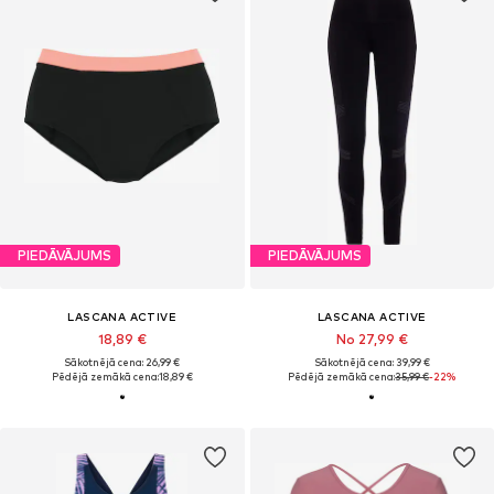
PIEDĀVĀJUMS
PIEDĀVĀJUMS
LASCANA ACTIVE
LASCANA ACTIVE
18,89 €
No 27,99 €
Sākotnējā cena: 26,99 €
Sākotnējā cena: 39,99 €
Pēdējā zemākā cena:
18,89 €
Pēdējā zemākā cena:
35,99 €
-22%