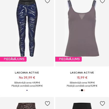
PIEDĀVĀJUMS
PIEDĀVĀJUMS
LASCANA ACTIVE
LASCANA ACTIVE
No 39,99 €
15,99 €
Sākotnējā cena: 49,99 €
Sākotnējā cena: 19,99 €
Pēdējā zemākā cena:
39,99 €
Pēdējā zemākā cena:
15,99 €