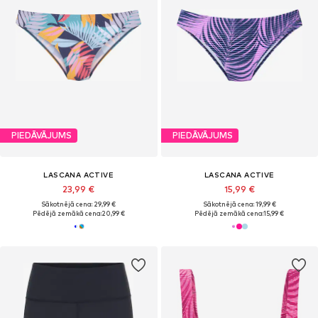
PIEDĀVĀJUMS
PIEDĀVĀJUMS
LASCANA ACTIVE
LASCANA ACTIVE
23,99 €
15,99 €
Sākotnējā cena: 29,99 €
Sākotnējā cena: 19,99 €
Pēdējā zemākā cena:
20,99 €
Pēdējā zemākā cena:
15,99 €