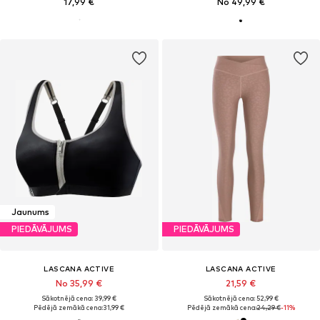
17,99 €
No 49,99 €
Jaunums
PIEDĀVĀJUMS
PIEDĀVĀJUMS
LASCANA ACTIVE
LASCANA ACTIVE
No 35,99 €
21,59 €
Sākotnējā cena: 39,99 €
Sākotnējā cena: 52,99 €
Pēdējā zemākā cena:
31,99 €
Pēdējā zemākā cena:
24,29 €
-11%