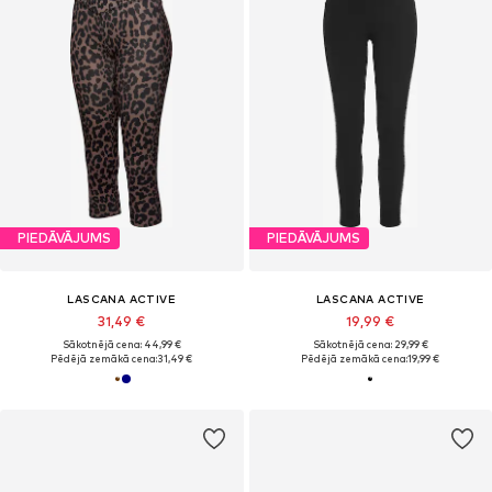
PIEDĀVĀJUMS
PIEDĀVĀJUMS
LASCANA ACTIVE
LASCANA ACTIVE
31,49 €
19,99 €
Sākotnējā cena: 44,99 €
Sākotnējā cena: 29,99 €
Pēdējā zemākā cena:
31,49 €
Pēdējā zemākā cena:
19,99 €