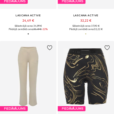
PIEDĀVĀJUMS
PIEDĀVĀJUMS
LASCANA ACTIVE
LASCANA ACTIVE
24,49 €
32,22 €
Sākotnējā cena: 34,99 €
Sākotnējā cena: 37,90 €
Pēdējā zemākā cena:
31,49 €
-22%
Pēdējā zemākā cena:
32,22 €
PIEDĀVĀJUMS
PIEDĀVĀJUMS