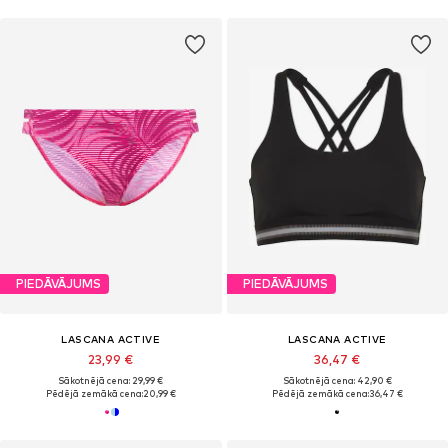
PIEDĀVĀJUMS
PIEDĀVĀJUMS
LASCANA ACTIVE
LASCANA ACTIVE
23,99 €
36,47 €
Sākotnējā cena: 29,99 €
Sākotnējā cena: 42,90 €
Pēdējā zemākā cena:
20,99 €
Pēdējā zemākā cena:
36,47 €