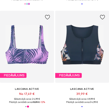
PIEDĀVĀJUMS
PIEDĀVĀJUMS
LASCANA ACTIVE
LASCANA ACTIVE
No 17,49 €
39,99 €
Sākotnējā cena: 24,99 €
Sākotnējā cena: 49,99 €
Pēdējā zemākā cena:
19,99 €
-12%
Pēdējā zemākā cena:
34,99 €