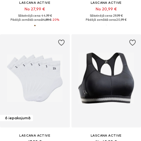
LASCANA ACTIVE
LASCANA ACTIVE
No 27,99 €
No 20,99 €
Sākotnējā cena: 44,99 €
Sākotnējā cena: 29,99 €
Pēdējā zemākā cena:
34,99 €
-20%
Pēdējā zemākā cena:
20,99 €
6 iepakojumā
LASCANA ACTIVE
LASCANA ACTIVE