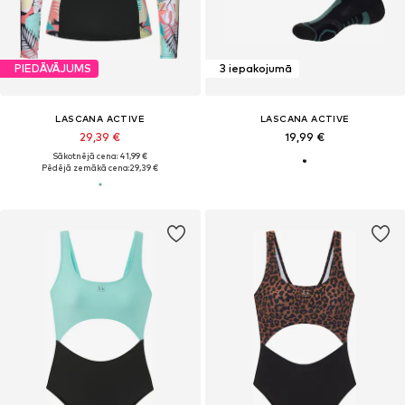
PIEDĀVĀJUMS
3 iepakojumā
LASCANA ACTIVE
LASCANA ACTIVE
29,39 €
19,99 €
Sākotnējā cena: 41,99 €
Pēdējā zemākā cena:
29,39 €