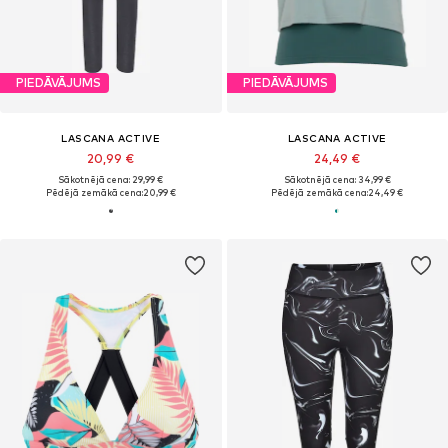
PIEDĀVĀJUMS
PIEDĀVĀJUMS
LASCANA ACTIVE
LASCANA ACTIVE
20,99 €
24,49 €
Sākotnējā cena: 29,99 €
Sākotnējā cena: 34,99 €
Pēdējā zemākā cena:
20,99 €
Pēdējā zemākā cena:
24,49 €