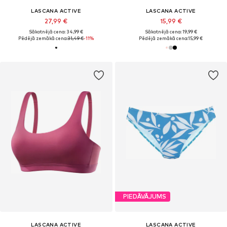
LASCANA ACTIVE
LASCANA ACTIVE
27,99 €
15,99 €
Sākotnējā cena: 34,99 €
Sākotnējā cena: 19,99 €
Pēdējā zemākā cena:
31,49 €
-11%
Pēdējā zemākā cena:
15,99 €
PIEDĀVĀJUMS
LASCANA ACTIVE
LASCANA ACTIVE