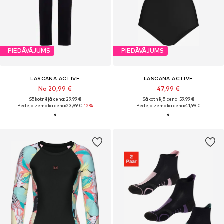
PIEDĀVĀJUMS
PIEDĀVĀJUMS
LASCANA ACTIVE
LASCANA ACTIVE
No 20,99 €
47,99 €
Sākotnējā cena: 29,99 €
Sākotnējā cena: 59,99 €
Pēdējā zemākā cena:
23,99 €
-12%
Pēdējā zemākā cena:
41,99 €