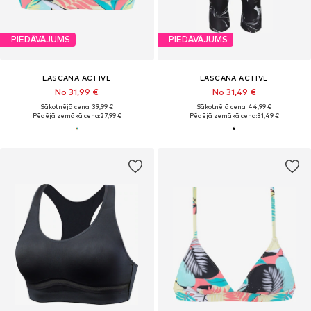
PIEDĀVĀJUMS
PIEDĀVĀJUMS
LASCANA ACTIVE
LASCANA ACTIVE
No 31,99 €
No 31,49 €
Sākotnējā cena: 39,99 €
Sākotnējā cena: 44,99 €
Pēdējā zemākā cena:
27,99 €
Pēdējā zemākā cena:
31,49 €