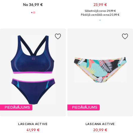
No 36,99 €
23,99 €
Sākotnējā cena: 29,99 €
Pēdējā zemākā cena:
20,99 €
PIEDĀVĀJUMS
PIEDĀVĀJUMS
LASCANA ACTIVE
LASCANA ACTIVE
41,99 €
20,99 €