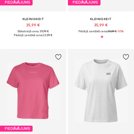
PIEDĀVĀJUMS
PIEDĀVĀJUMS
KLEINIGKEIT
KLEINIGKEIT
35,99 €
35,99 €
Sākotnējā cena: 39,99 €
Pēdējā zemākā cena:
39,99 €
-10%
Pēdējā zemākā cena:
33,99 €
PIEDĀVĀJUMS