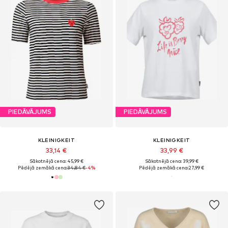
PIEDĀVĀJUMS
PIEDĀVĀJUMS
KLEINIGKEIT
KLEINIGKEIT
33,14 €
33,99 €
Sākotnējā cena: 45,99 €
Sākotnējā cena: 39,99 €
Pēdējā zemākā cena:
34,84 €
-4%
Pēdējā zemākā cena:
27,99 €