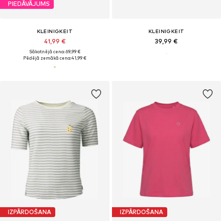
PIEDĀVĀJUMS
KLEINIGKEIT
KLEINIGKEIT
41,99 €
39,99 €
Sākotnējā cena: 69,99 €
Pēdējā zemākā cena:
41,99 €
IZPĀRDOŠANA
IZPĀRDOŠANA