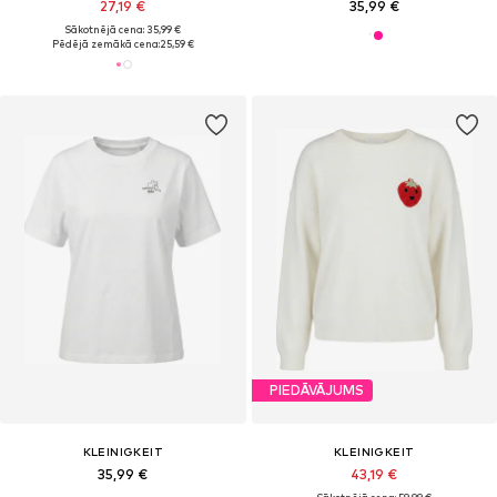
27,19 €
35,99 €
Sākotnējā cena: 35,99 €
Pēdējā zemākā cena:
25,59 €
PIEDĀVĀJUMS
KLEINIGKEIT
KLEINIGKEIT
35,99 €
43,19 €