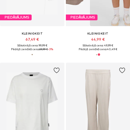
PIEDĀVĀJUMS
PIEDĀVĀJUMS
KLEINIGKEIT
KLEINIGKEIT
67,49 €
44,99 €
Sākotnējā cena: 99,99 €
Sākotnējā cena: 49,99 €
Pēdējā zemākā cena:
69,99 €
-3%
Pēdējā zemākā cena:
40,49 €