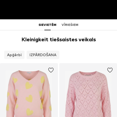
SIEVIETĒM
VĪRIEŠIEM
Kleinigkeit tiešsaistes veikals
Apģērbi
IZPĀRDOŠANA