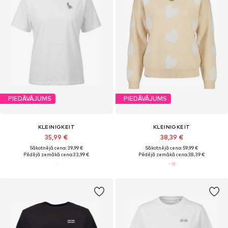
PIEDĀVĀJUMS
PIEDĀVĀJUMS
KLEINIGKEIT
KLEINIGKEIT
35,99 €
38,39 €
Sākotnējā cena: 39,99 €
Sākotnējā cena: 59,99 €
Pēdējā zemākā cena:
33,99 €
Pēdējā zemākā cena:
38,39 €