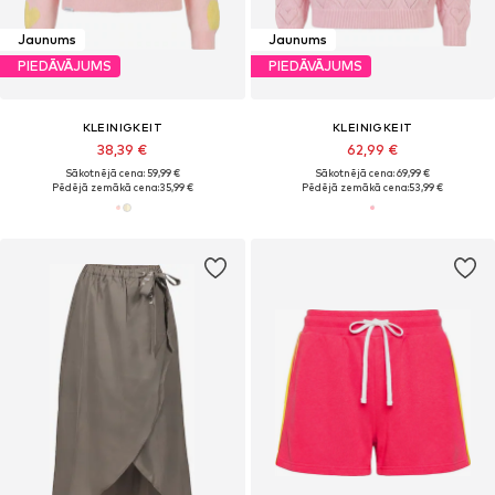
Jaunums
Jaunums
PIEDĀVĀJUMS
PIEDĀVĀJUMS
KLEINIGKEIT
KLEINIGKEIT
38,39 €
62,99 €
Sākotnējā cena: 59,99 €
Sākotnējā cena: 69,99 €
Pēdējā zemākā cena:
35,99 €
Pēdējā zemākā cena:
53,99 €