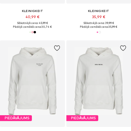
KLEINIGKEIT
KLEINIGKEIT
40,99 €
35,99 €
Sākotnējā cena: 45,99 €
Sākotnējā cena: 39,99 €
Pēdējā zemākā cena:
30,74 €
Pēdējā zemākā cena:
35,99 €
PIEDĀVĀJUMS
PIEDĀVĀJUMS