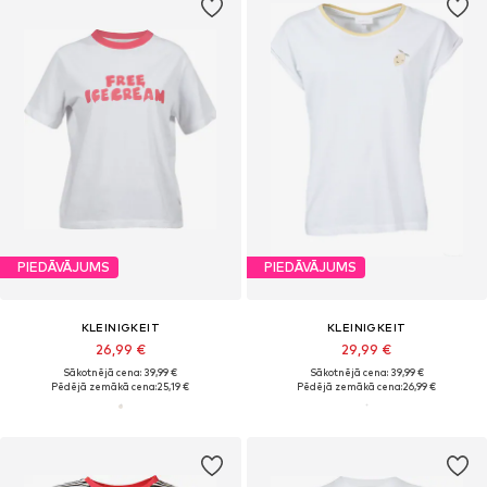
PIEDĀVĀJUMS
PIEDĀVĀJUMS
KLEINIGKEIT
KLEINIGKEIT
26,99 €
29,99 €
Sākotnējā cena: 39,99 €
Sākotnējā cena: 39,99 €
Pēdējā zemākā cena:
25,19 €
Pēdējā zemākā cena:
26,99 €