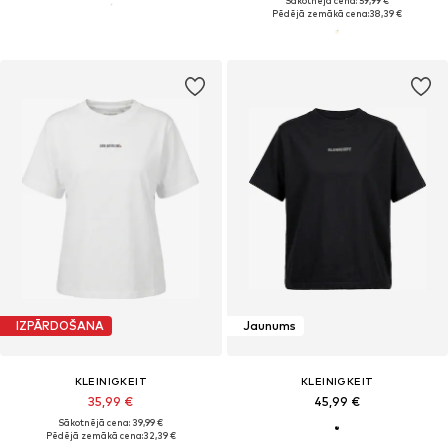
Sākotnējā cena: 59,99 €
Pēdējā zemākā cena:
38,39 €
IZPĀRDOŠANA
Jaunums
KLEINIGKEIT
KLEINIGKEIT
35,99 €
45,99 €
Sākotnējā cena: 39,99 €
Pēdējā zemākā cena:
32,39 €