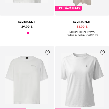
PIEDĀVĀJUMS
KLEINIGKEIT
KLEINIGKEIT
39,99 €
62,99 €
Sākotnējā cena: 69,99 €
Pēdējā zemākā cena:
59,49 €