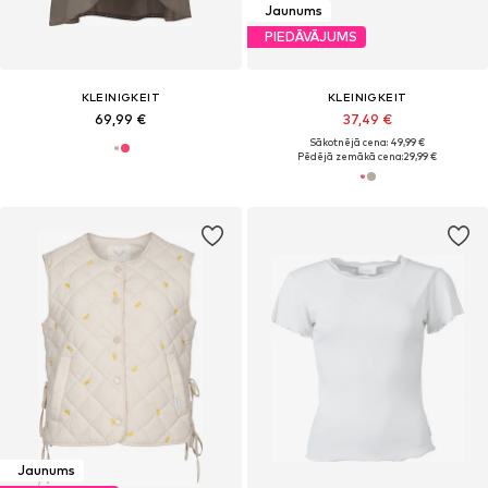
Jaunums
PIEDĀVĀJUMS
KLEINIGKEIT
KLEINIGKEIT
69,99 €
37,49 €
Sākotnējā cena: 49,99 €
Pēdējā zemākā cena:
29,99 €
Jaunums