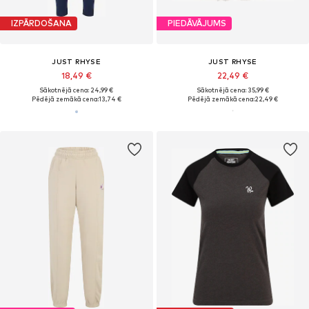
IZPĀRDOŠANA
PIEDĀVĀJUMS
JUST RHYSE
JUST RHYSE
18,49 €
22,49 €
Sākotnējā cena: 24,99 €
Sākotnējā cena: 35,99 €
Pēdējā zemākā cena:
13,74 €
Pēdējā zemākā cena:
22,49 €