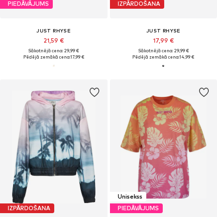
PIEDĀVĀJUMS
IZPĀRDOŠANA
JUST RHYSE
JUST RHYSE
21,59 €
17,99 €
Sākotnējā cena: 29,99 €
Sākotnējā cena: 29,99 €
Pēdējā zemākā cena:
17,99 €
Pēdējā zemākā cena:
14,99 €
Unisekss
IZPĀRDOŠANA
PIEDĀVĀJUMS