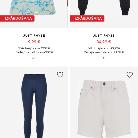
IZPĀRDOŠANA
IZPĀRDOŠANA
JUST RHYSE
JUST RHYSE
9,99 €
34,99 €
Sākotnējā cena: 19,99 €
Sākotnējā cena: 49,99 €
Pēdējā zemākā cena:
9,99 €
Pēdējā zemākā cena:
24,99 €