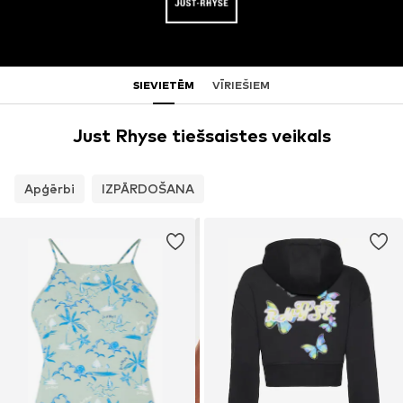
SIEVIETĒM
VĪRIEŠIEM
Just Rhyse tiešsaistes veikals
Apģērbi
IZPĀRDOŠANA