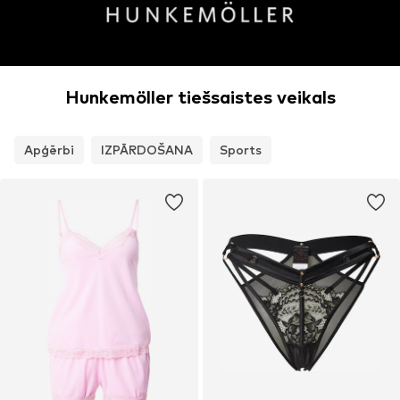
Hunkemöller tiešsaistes veikals
Apģērbi
IZPĀRDOŠANA
Sports