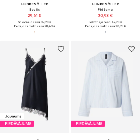
HUNKEMÖLLER
HUNKEMÖLLER
Bodijs
Pidžama
29,61 €
20,93 €
Sākotnējā cena: 37,90 €
Sākotnējā cena: 49,90 €
Pēdējā zemākā cena:
28,43 €
Pēdējā zemākā cena:
20,93 €
Jaunums
PIEDĀVĀJUMS
PIEDĀVĀJUMS