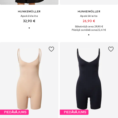
HUNKEMÖLLER
HUNKEMÖLLER
Apakškleita
Apakškleita
32,90 €
26,90 €
Sākotnējā cena: 29,90 €
Pēdējā zemākā cena:
22,41 €
PIEDĀVĀJUMS
PIEDĀVĀJUMS