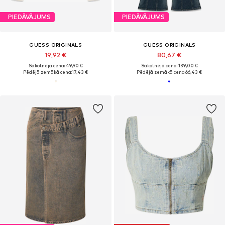
PIEDĀVĀJUMS
PIEDĀVĀJUMS
GUESS ORIGINALS
GUESS ORIGINALS
19,92 €
80,67 €
Sākotnējā cena: 49,90 €
Sākotnējā cena: 139,00 €
Pēdējā zemākā cena:
17,43 €
Pēdējā zemākā cena:
66,43 €