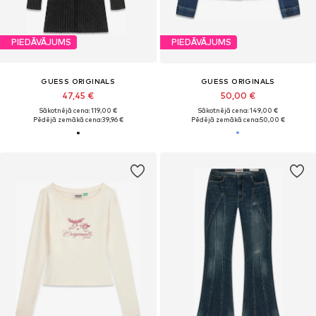
PIEDĀVĀJUMS
PIEDĀVĀJUMS
GUESS ORIGINALS
GUESS ORIGINALS
47,45 €
50,00 €
Sākotnējā cena: 119,00 €
Sākotnējā cena: 149,00 €
Pēdējā zemākā cena:
39,96 €
Pēdējā zemākā cena:
50,00 €