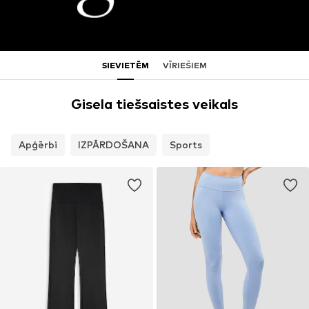
SIEVIETĒM
VĪRIEŠIEM
Gisela tiešsaistes veikals
Apģērbi
IZPĀRDOŠANA
Sports