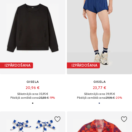
IZPĀRDOŠANA
IZPĀRDOŠANA
GISELA
GISELA
20,96 €
23,77 €
Sākotnējā cena: 35,95 €
Sākotnējā cena: 39,95 €
Pēdējā zemākā cena:
25,88 €
-19%
Pēdējā zemākā cena:
29,96 €
-20%