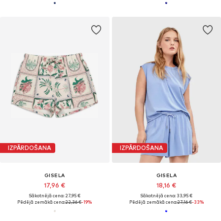
IZPĀRDOŠANA
IZPĀRDOŠANA
GISELA
GISELA
17,96 €
18,16 €
Sākotnējā cena: 27,95 €
Sākotnējā cena: 33,95 €
Pēdējā zemākā cena:
22,36 €
-19%
Pēdējā zemākā cena:
27,16 €
-33%