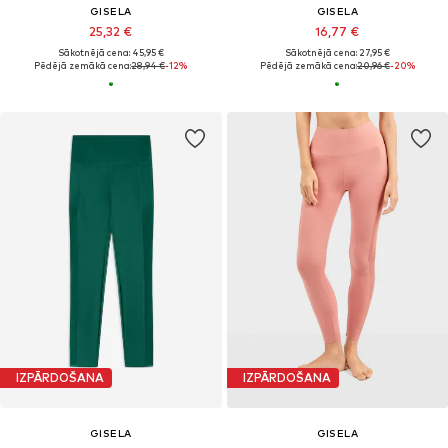
GISELA
GISELA
25,32 €
16,77 €
Sākotnējā cena: 45,95 €
Sākotnējā cena: 27,95 €
Pēdējā zemākā cena:
28,94 €
-12%
Pēdējā zemākā cena:
20,96 €
-20%
IZPĀRDOŠANA
IZPĀRDOŠANA
GISELA
GISELA