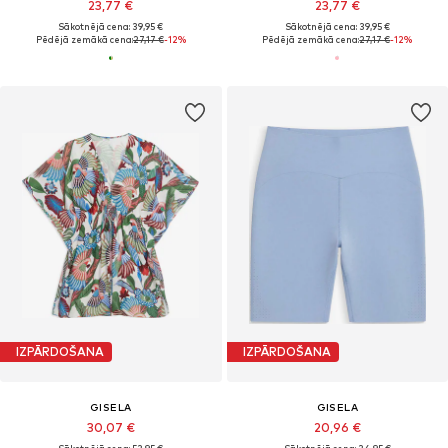
23,77 €
23,77 €
Sākotnējā cena: 39,95 €
Sākotnējā cena: 39,95 €
Pēdējā zemākā cena:
27,17 €
-12%
Pēdējā zemākā cena:
27,17 €
-12%
IZPĀRDOŠANA
IZPĀRDOŠANA
GISELA
GISELA
30,07 €
20,96 €