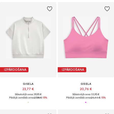
IZPĀRDOŠANA
IZPĀRDOŠANA
GISELA
GISELA
23,77 €
20,76 €
Sākotnējā cena: 39,95 €
Sākotnējā cena: 33,95 €
Pēdējā zemākā cena:
27,96 €
-15%
Pēdējā zemākā cena:
24,44 €
-15%