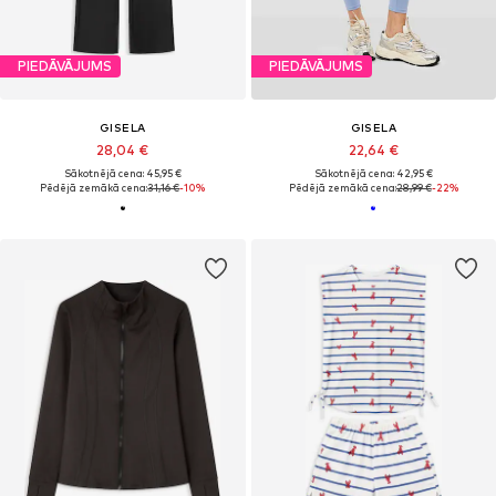
PIEDĀVĀJUMS
PIEDĀVĀJUMS
GISELA
GISELA
28,04 €
22,64 €
Sākotnējā cena: 45,95 €
Sākotnējā cena: 42,95 €
Pēdējā zemākā cena:
31,16 €
-10%
Pēdējā zemākā cena:
28,99 €
-22%