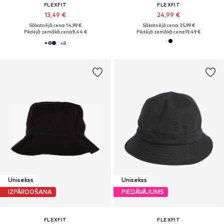
FLEXFIT
FLEXFIT
13,49 €
24,99 €
Sākotnējā cena: 14,99 €
Sākotnējā cena: 35,99 €
Pēdējā zemākā cena:
9,44 €
Pēdējā zemākā cena:
19,49 €
+
8
Unisekss
Unisekss
IZPĀRDOŠANA
PIEDĀVĀJUMS
FLEXFIT
FLEXFIT