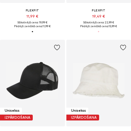
FLEXFIT
FLEXFIT
11,99 €
19,49 €
Sākotnējā cena: 19,99 €
Sākotnējā cena: 22,99 €
Pēdējā zemākā cena:
11,99 €
Pēdējā zemākā cena:
15,99 €
Unisekss
Unisekss
IZPĀRDOŠANA
IZPĀRDOŠANA