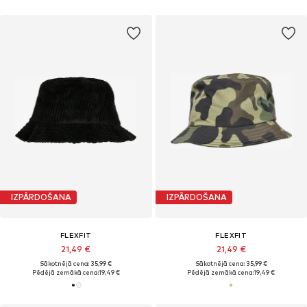
IZPĀRDOŠANA
IZPĀRDOŠANA
FLEXFIT
FLEXFIT
21,49 €
21,49 €
Sākotnējā cena: 35,99 €
Sākotnējā cena: 35,99 €
Pēdējā zemākā cena:
19,49 €
Pēdējā zemākā cena:
19,49 €