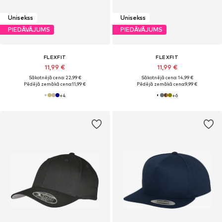
Unisekss
Unisekss
PIEDĀVĀJUMS
PIEDĀVĀJUMS
FLEXFIT
FLEXFIT
11,99 €
11,99 €
Sākotnējā cena: 22,99 €
Sākotnējā cena: 14,99 €
Pēdējā zemākā cena:
11,99 €
Pēdējā zemākā cena:
9,99 €
+
4
+
6