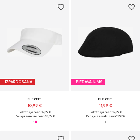
IZPĀRDOŠANA
PIEDĀVĀJUMS
FLEXFIT
FLEXFIT
10,99 €
11,99 €
Sākotnējā cena: 17,99 €
Sākotnējā cena: 19,99 €
Pēdējā zemākā cena:
10,99 €
Pēdējā zemākā cena:
11,99 €