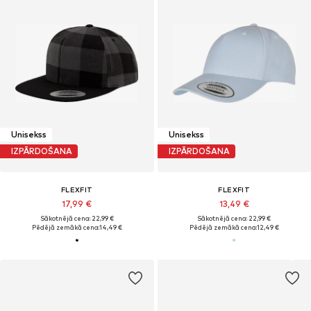
Unisekss
Unisekss
IZPĀRDOŠANA
IZPĀRDOŠANA
FLEXFIT
FLEXFIT
17,99 €
13,49 €
Sākotnējā cena: 22,99 €
Sākotnējā cena: 22,99 €
Pēdējā zemākā cena:
14,49 €
Pēdējā zemākā cena:
12,49 €