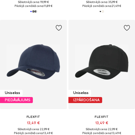
Sākotnējā cena: 19,99 €
Sākotnējā cena: 35,99 €
Pēdējā zemākā cena:
11,89 €
Pēdējā zemākā cena:
21,49 €
Unisekss
Unisekss
PIEDĀVĀJUMS
IZPĀRDOŠANA
FLEXFIT
FLEXFIT
13,49 €
13,49 €
Sākotnējā cena: 22,99 €
Sākotnējā cena: 22,99 €
Pēdējā zemākā cena:
13,49 €
Pēdējā zemākā cena:
13,49 €