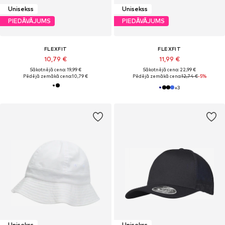
Unisekss
Unisekss
PIEDĀVĀJUMS
PIEDĀVĀJUMS
FLEXFIT
FLEXFIT
10,79 €
11,99 €
Sākotnējā cena: 19,99 €
Sākotnējā cena: 22,99 €
Pēdējā zemākā cena:
10,79 €
Pēdējā zemākā cena:
12,74 €
-5%
+
3
Unisekss
Unisekss