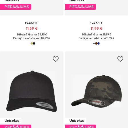
PIEDĀVĀJUMS
PIEDĀVĀJUMS
FLEXFIT
FLEXFIT
11,69 €
11,99 €
Sākotnējā cena: 22,99 €
Sākotnējā cena: 19,99 €
Pēdējā zemākā cena:
10,79 €
Pēdējā zemākā cena:
11,99 €
Unisekss
Unisekss
PIEDĀVĀJUMS
PIEDĀVĀJUMS