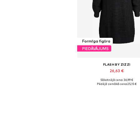
Formīga figūra
PIEDĀVĀJUMS
FLASH BY ZIZZI
26,63 €
Sākotnējā cena: 36,99 €
Pieejamie izmēri: 7XL-8XL
Pēdējā zemākā cena:
25,15 €
Pievienot grozam