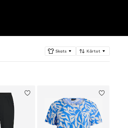
Skats
Kārtot