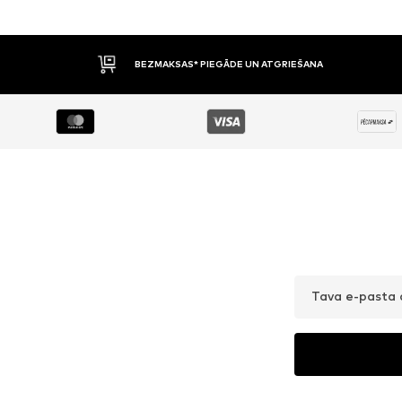
BEZMAKSAS* PIEGĀDE UN ATGRIEŠANA
Tava e-pasta 