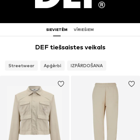
SIEVIETĒM
VĪRIEŠIEM
DEF tiešsaistes veikals
Streetwear
Apģērbi
IZPĀRDOŠANA