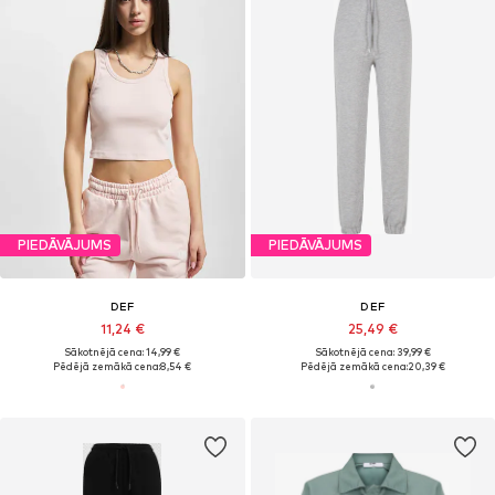
PIEDĀVĀJUMS
PIEDĀVĀJUMS
DEF
DEF
11,24 €
25,49 €
Sākotnējā cena: 14,99 €
Sākotnējā cena: 39,99 €
Pēdējā zemākā cena:
8,54 €
Pēdējā zemākā cena:
20,39 €