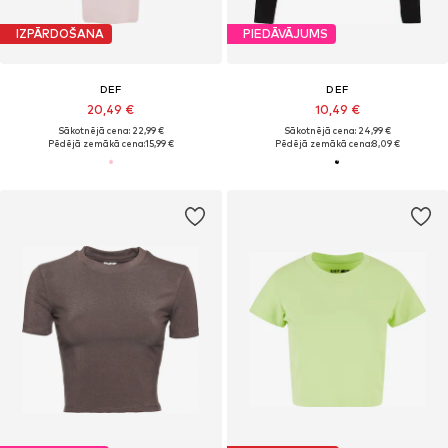
IZPĀRDOŠANA
PIEDĀVĀJUMS
DEF
DEF
20,49 €
10,49 €
Sākotnējā cena: 22,99 €
Sākotnējā cena: 24,99 €
Pēdējā zemākā cena:
15,99 €
Pēdējā zemākā cena:
8,09 €