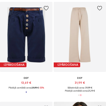
IZPĀRDOŠANA
IZPĀRDOŠANA
DEF
DEF
13,49 €
31,99 €
Pēdējā zemākā cena:
29,99 €
-55%
Sākotnējā cena: 39,99 €
Pēdējā zemākā cena:
25,19 €