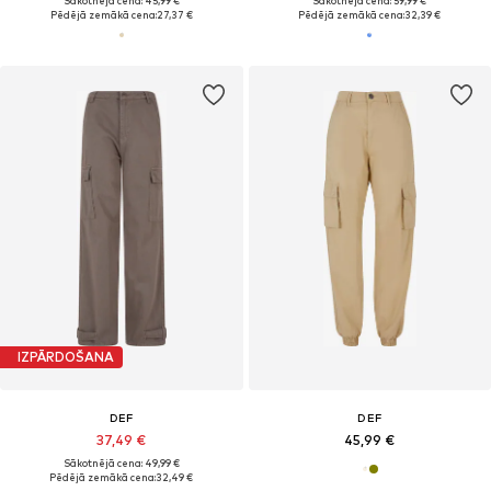
Sākotnējā cena: 45,99 €
Sākotnējā cena: 59,99 €
Pēdējā zemākā cena:
27,37 €
Pēdējā zemākā cena:
32,39 €
IZPĀRDOŠANA
DEF
DEF
37,49 €
45,99 €
Sākotnējā cena: 49,99 €
Pēdējā zemākā cena:
32,49 €