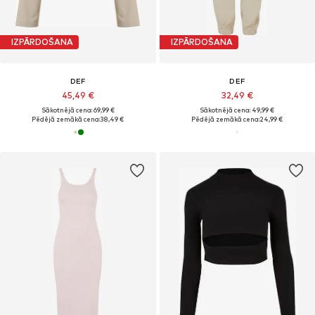
IZPĀRDOŠANA
IZPĀRDOŠANA
DEF
DEF
45,49 €
32,49 €
Sākotnējā cena: 69,99 €
Sākotnējā cena: 49,99 €
Pēdējā zemākā cena:
38,49 €
Pēdējā zemākā cena:
24,99 €