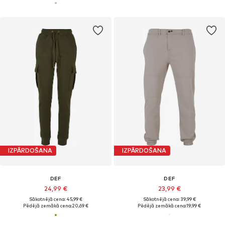
IZPĀRDOŠANA
IZPĀRDOŠANA
DEF
DEF
24,99 €
23,99 €
Sākotnējā cena: 45,99 €
Sākotnējā cena: 39,99 €
Pēdējā zemākā cena:
20,69 €
Pēdējā zemākā cena:
19,99 €