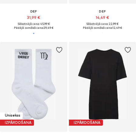
DEF
DEF
31,99 €
14,49 €
Sākotnējā cena: 45,99 €
Sākotnējā cena: 22,99 €
Pēdējā zemākā cena:
29,49 €
Pēdējā zemākā cena:
12,49 €
Unisekss
IZPĀRDOŠANA
IZPĀRDOŠANA