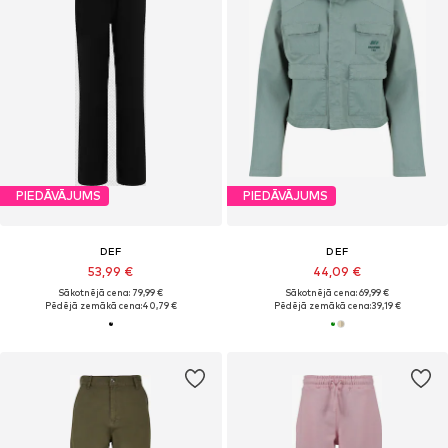
PIEDĀVĀJUMS
PIEDĀVĀJUMS
DEF
DEF
53,99 €
44,09 €
Sākotnējā cena: 79,99 €
Sākotnējā cena: 69,99 €
Pēdējā zemākā cena:
40,79 €
Pēdējā zemākā cena:
39,19 €