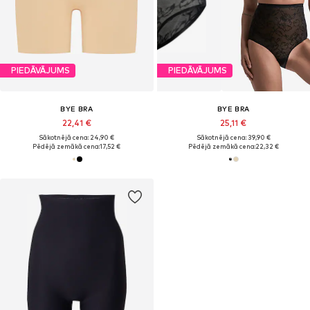
PIEDĀVĀJUMS
PIEDĀVĀJUMS
BYE BRA
BYE BRA
22,41 €
25,11 €
Sākotnējā cena: 24,90 €
Sākotnējā cena: 39,90 €
Pēdējā zemākā cena:
17,52 €
Pēdējā zemākā cena:
22,32 €