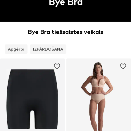
Bye Bra
Bye Bra tiešsaistes veikals
Apģērbi
IZPĀRDOŠANA