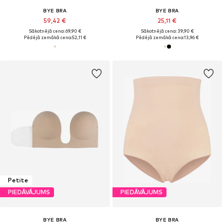
BYE BRA
BYE BRA
59,42 €
25,11 €
Sākotnējā cena: 69,90 €
Sākotnējā cena: 39,90 €
Pēdējā zemākā cena:
52,11 €
Pēdējā zemākā cena:
13,96 €
Petite
PIEDĀVĀJUMS
PIEDĀVĀJUMS
BYE BRA
BYE BRA