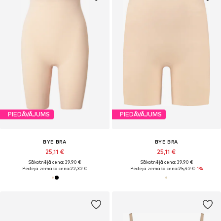
PIEDĀVĀJUMS
PIEDĀVĀJUMS
BYE BRA
BYE BRA
25,11 €
25,11 €
Sākotnējā cena: 39,90 €
Sākotnējā cena: 39,90 €
Pēdējā zemākā cena:
22,32 €
Pēdējā zemākā cena:
25,42 €
-1%