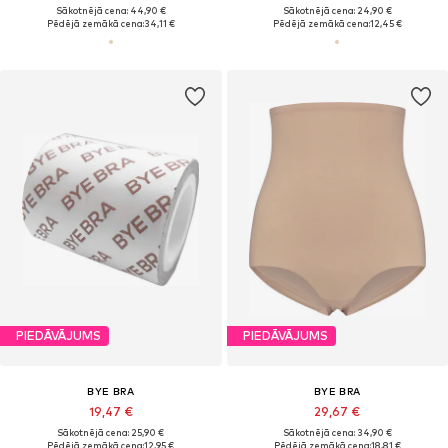
Sākotnējā cena: 44,90 €
Sākotnējā cena: 24,90 €
Pēdējā zemākā cena:
34,11 €
Pēdējā zemākā cena:
12,45 €
PIEDĀVĀJUMS
PIEDĀVĀJUMS
BYE BRA
BYE BRA
19,47 €
29,67 €
Sākotnējā cena: 25,90 €
Sākotnējā cena: 34,90 €
Pēdējā zemākā cena:
12,95 €
Pēdējā zemākā cena:
18,81 €