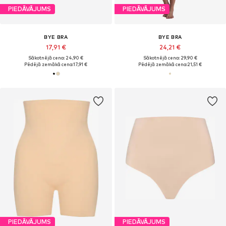
PIEDĀVĀJUMS
PIEDĀVĀJUMS
BYE BRA
BYE BRA
17,91 €
24,21 €
Sākotnējā cena: 24,90 €
Sākotnējā cena: 29,90 €
Pēdējā zemākā cena:
17,91 €
Pēdējā zemākā cena:
21,51 €
PIEDĀVĀJUMS
PIEDĀVĀJUMS