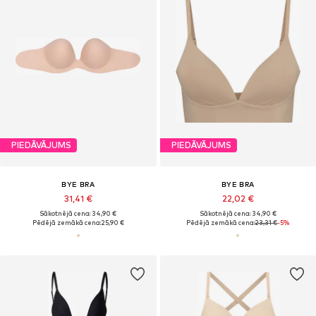
PIEDĀVĀJUMS
PIEDĀVĀJUMS
BYE BRA
BYE BRA
31,41 €
22,02 €
Sākotnējā cena: 34,90 €
Sākotnējā cena: 34,90 €
Pēdējā zemākā cena:
25,90 €
Pēdējā zemākā cena:
23,31 €
-5%