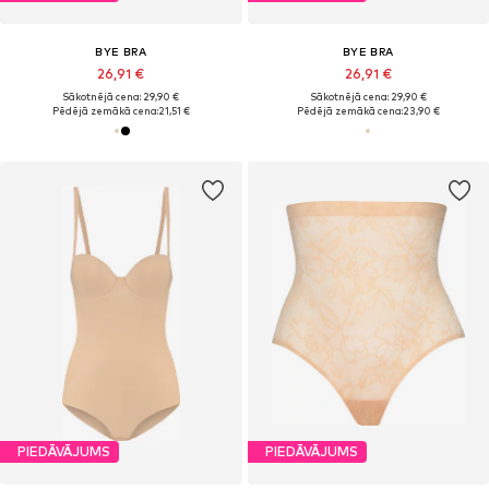
BYE BRA
BYE BRA
26,91 €
26,91 €
Sākotnējā cena: 29,90 €
Sākotnējā cena: 29,90 €
Pēdējā zemākā cena:
21,51 €
Pēdējā zemākā cena:
23,90 €
PIEDĀVĀJUMS
PIEDĀVĀJUMS