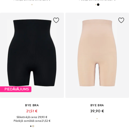
PIEDĀVĀJUMS
BYE BRA
BYE BRA
21,51 €
39,90 €
Sākotnējā cena: 29,90 €
Pēdējā zemākā cena:
21,52 €