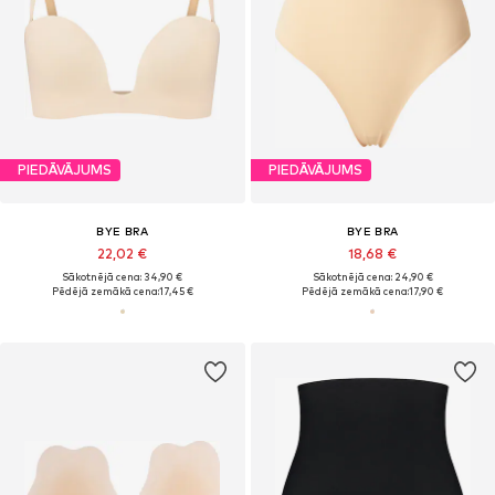
PIEDĀVĀJUMS
PIEDĀVĀJUMS
BYE BRA
BYE BRA
22,02 €
18,68 €
Sākotnējā cena: 34,90 €
Sākotnējā cena: 24,90 €
Pēdējā zemākā cena:
17,45 €
Pēdējā zemākā cena:
17,90 €