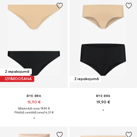
2 iepakojumā
IZPĀRDOŠANA
2 iepakojumā
BYE BRA
BYE BRA
15,90 €
19,90 €
Sākotnējā cena: 19,90 €
Pēdējā zemākā cena:
14,31 €