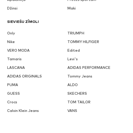
Džinsi
Maki
SIEVIEŠU ZĪMOLI
Only
TRIUMPH
Nike
TOMMY HILFIGER
VERO MODA
Edited
Tamaris
Levi's
LASCANA
ADIDAS PERFORMANCE
ADIDAS ORIGINALS
Tommy Jeans
PUMA
ALDO
GUESS
SKECHERS
Crocs
TOM TAILOR
Calvin Klein Jeans
VANS