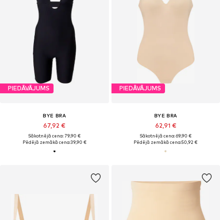
PIEDĀVĀJUMS
PIEDĀVĀJUMS
BYE BRA
BYE BRA
67,92 €
62,91 €
Sākotnējā cena: 79,90 €
Sākotnējā cena: 69,90 €
Pēdējā zemākā cena:
39,90 €
Pēdējā zemākā cena:
50,92 €