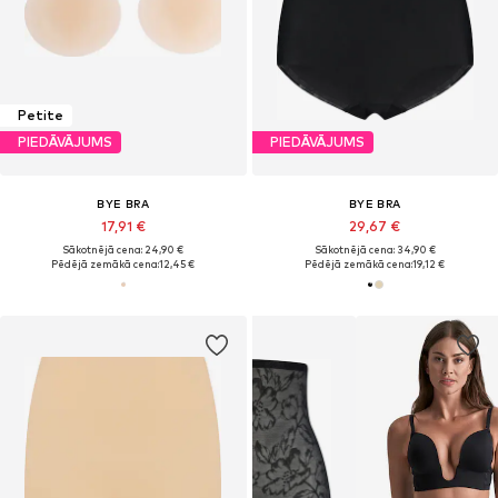
Petite
PIEDĀVĀJUMS
PIEDĀVĀJUMS
BYE BRA
BYE BRA
17,91 €
29,67 €
Sākotnējā cena: 24,90 €
Sākotnējā cena: 34,90 €
Pēdējā zemākā cena:
12,45 €
Pēdējā zemākā cena:
19,12 €