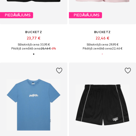
PIEDĀVĀJUMS
PIEDĀVĀJUMS
BUCKETZ
BUCKETZ
23,77 €
22,46 €
Sākotnējā cena: 33,95 €
Sākotnējā cena: 29,95 €
Pēdējā zemākā cena:
25,46 €
-6%
Pēdējā zemākā cena:
22,46 €