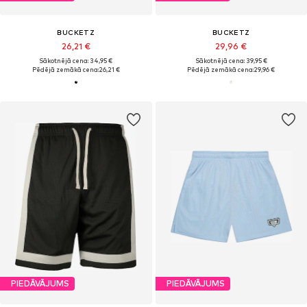
BUCKETZ
BUCKETZ
26,21 €
29,96 €
Sākotnējā cena: 34,95 €
Sākotnējā cena: 39,95 €
Pēdējā zemākā cena:
26,21 €
Pēdējā zemākā cena:
29,96 €
PIEDĀVĀJUMS
PIEDĀVĀJUMS