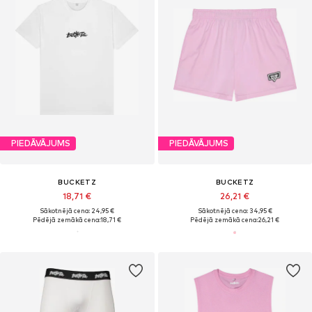
PIEDĀVĀJUMS
PIEDĀVĀJUMS
BUCKETZ
BUCKETZ
18,71 €
26,21 €
Sākotnējā cena: 24,95 €
Sākotnējā cena: 34,95 €
Pēdējā zemākā cena:
18,71 €
Pēdējā zemākā cena:
26,21 €