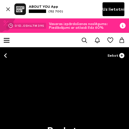
ABOUT YOU App
Uz lietotni
(152 700)
Vasaras izpārdošanas noslēgums:
01
D.
05
H
47
M
37
S
Piedāvājumi ar atlaidi līdz 60%
Sekot