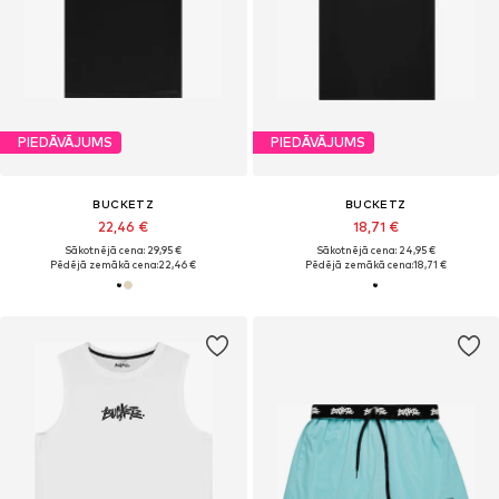
PIEDĀVĀJUMS
PIEDĀVĀJUMS
BUCKETZ
BUCKETZ
22,46 €
18,71 €
Sākotnējā cena: 29,95 €
Sākotnējā cena: 24,95 €
Pēdējā zemākā cena:
22,46 €
Pēdējā zemākā cena:
18,71 €