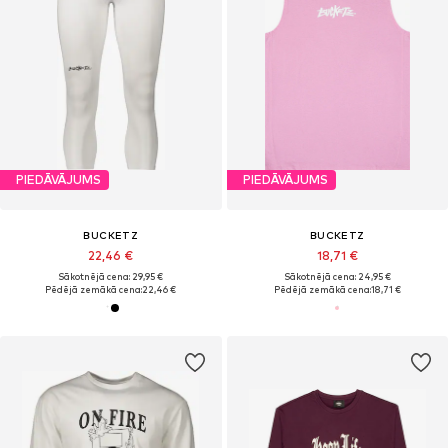
PIEDĀVĀJUMS
PIEDĀVĀJUMS
BUCKETZ
BUCKETZ
22,46 €
18,71 €
Sākotnējā cena: 29,95 €
Sākotnējā cena: 24,95 €
Pēdējā zemākā cena:
22,46 €
Pēdējā zemākā cena:
18,71 €