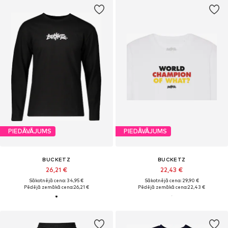
PIEDĀVĀJUMS
PIEDĀVĀJUMS
BUCKETZ
BUCKETZ
26,21 €
22,43 €
Sākotnējā cena: 34,95 €
Sākotnējā cena: 29,90 €
Pēdējā zemākā cena:
26,21 €
Pēdējā zemākā cena:
22,43 €