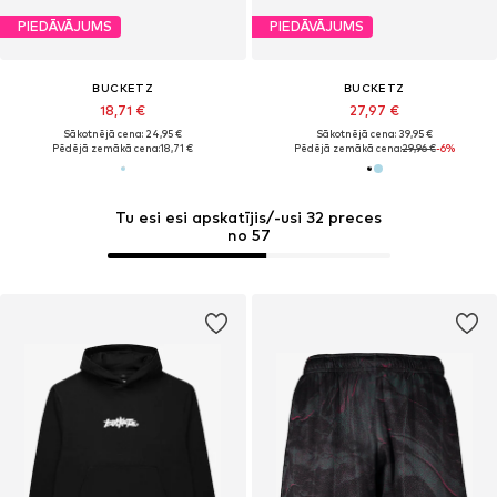
PIEDĀVĀJUMS
PIEDĀVĀJUMS
BUCKETZ
BUCKETZ
18,71 €
27,97 €
Sākotnējā cena: 24,95 €
Sākotnējā cena: 39,95 €
Pēdējā zemākā cena:
18,71 €
Pēdējā zemākā cena:
29,96 €
-6%
Tu esi esi apskatījis/-usi 32 preces
no 57