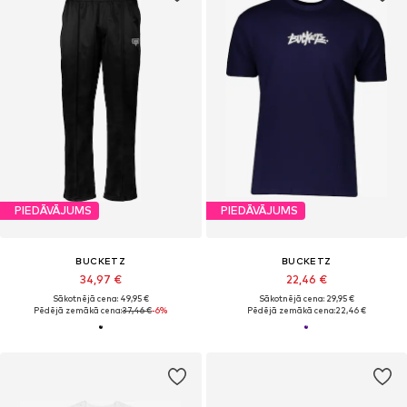
PIEDĀVĀJUMS
PIEDĀVĀJUMS
BUCKETZ
BUCKETZ
34,97 €
22,46 €
Sākotnējā cena: 49,95 €
Sākotnējā cena: 29,95 €
Pēdējā zemākā cena:
37,46 €
-6%
Pēdējā zemākā cena:
22,46 €