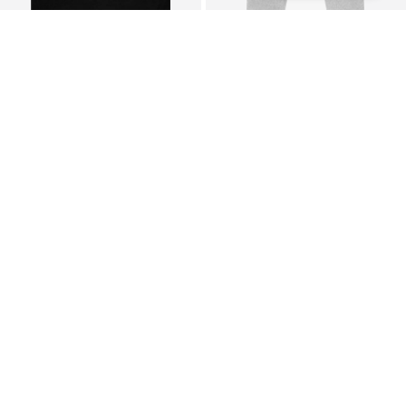
PIEDĀVĀJUMS
PIEDĀVĀJUMS
BUCKETZ
BUCKETZ
18,71 €
44,96 €
Sākotnējā cena: 24,95 €
Sākotnējā cena: 59,95 €
Pēdējā zemākā cena:
18,71 €
Pēdējā zemākā cena:
44,96 €