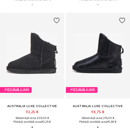
PIEDĀVĀJUMS
PIEDĀVĀJUMS
AUSTRALIA LUXE COLLECTIVE
AUSTRALIA LUXE COLLECTIVE
92,25 €
96,75 €
Sākotnējā cena: 205,00 €
Sākotnējā cena: 215,00 €
Pēdējā zemākā cena:
92,25 €
Pēdējā zemākā cena:
91,38 €