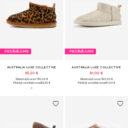
PIEDĀVĀJUMS
PIEDĀVĀJUMS
AUSTRALIA LUXE COLLECTIVE
AUSTRALIA LUXE COLLECTIVE
85,50 €
81,00 €
Sākotnējā cena: 190,00 €
Sākotnējā cena: 180,00 €
Pēdējā zemākā cena:
85,50 €
Pēdējā zemākā cena:
81,00 €