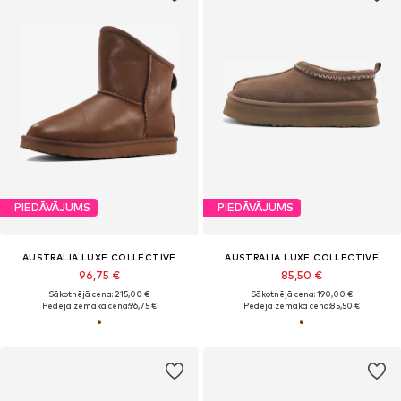
PIEDĀVĀJUMS
PIEDĀVĀJUMS
AUSTRALIA LUXE COLLECTIVE
AUSTRALIA LUXE COLLECTIVE
96,75 €
85,50 €
Sākotnējā cena: 215,00 €
Sākotnējā cena: 190,00 €
Pēdējā zemākā cena:
96,75 €
Pēdējā zemākā cena:
85,50 €