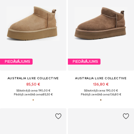
PIEDĀVĀJUMS
PIEDĀVĀJUMS
AUSTRALIA LUXE COLLECTIVE
AUSTRALIA LUXE COLLECTIVE
85,50 €
136,80 €
Sākotnējā cena: 190,00 €
Sākotnējā cena: 190,00 €
Pēdējā zemākā cena:
85,50 €
Pēdējā zemākā cena:
136,80 €