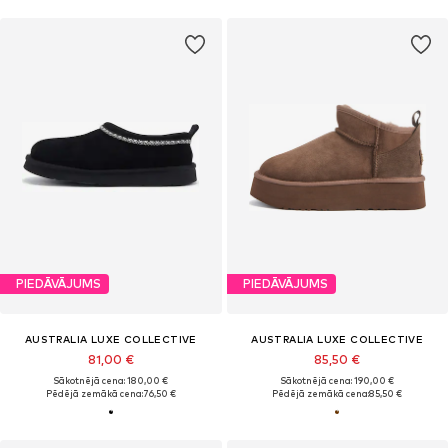
PIEDĀVĀJUMS
PIEDĀVĀJUMS
AUSTRALIA LUXE COLLECTIVE
AUSTRALIA LUXE COLLECTIVE
81,00 €
85,50 €
Sākotnējā cena: 180,00 €
Sākotnējā cena: 190,00 €
Pēdējā zemākā cena:
76,50 €
Pēdējā zemākā cena:
85,50 €