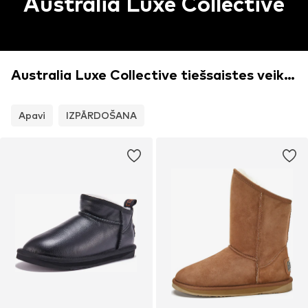
Australia Luxe Collective
Australia Luxe Collective tiešsaistes veikals
Apavi
IZPĀRDOŠANA