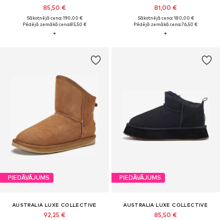
85,50 €
81,00 €
Sākotnējā cena: 190,00 €
Sākotnējā cena: 180,00 €
Pēdējā zemākā cena:
85,50 €
Pēdējā zemākā cena:
76,50 €
PIEDĀVĀJUMS
PIEDĀVĀJUMS
AUSTRALIA LUXE COLLECTIVE
AUSTRALIA LUXE COLLECTIVE
92,25 €
85,50 €