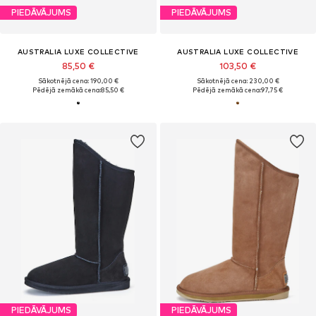
PIEDĀVĀJUMS
PIEDĀVĀJUMS
AUSTRALIA LUXE COLLECTIVE
AUSTRALIA LUXE COLLECTIVE
85,50 €
103,50 €
Sākotnējā cena: 190,00 €
Sākotnējā cena: 230,00 €
Pēdējā zemākā cena:
85,50 €
Pēdējā zemākā cena:
97,75 €
PIEDĀVĀJUMS
PIEDĀVĀJUMS