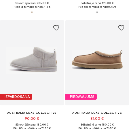
Sākotnējā cena: 205,00 €
Sākotnējā cena: 190,00 €
Pēdējā zemākā cena:
87,13 €
Pēdējā zemākā cena:
80,75 €
IZPĀRDOŠANA
PIEDĀVĀJUMS
AUSTRALIA LUXE COLLECTIVE
AUSTRALIA LUXE COLLECTIVE
90,00 €
81,00 €
Sākotnējā cena: 180,00 €
Sākotnējā cena: 180,00 €
Pēdējā zemākā cena:
76,50 €
Pēdējā zemākā cena:
76,50 €