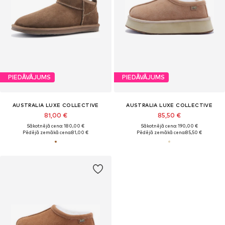
PIEDĀVĀJUMS
PIEDĀVĀJUMS
AUSTRALIA LUXE COLLECTIVE
AUSTRALIA LUXE COLLECTIVE
81,00 €
85,50 €
Sākotnējā cena: 180,00 €
Sākotnējā cena: 190,00 €
Pēdējā zemākā cena:
81,00 €
Pēdējā zemākā cena:
85,50 €