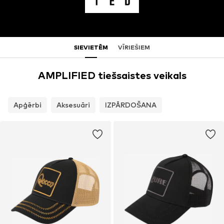
SIEVIETĒM
VĪRIEŠIEM
AMPLIFIED tiešsaistes veikals
Apģērbi
Aksesuāri
IZPĀRDOŠANA