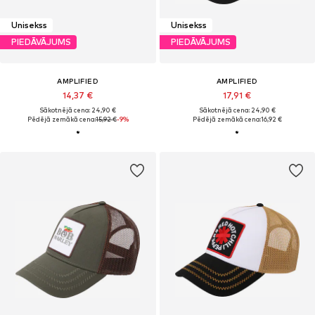
Unisekss
Unisekss
PIEDĀVĀJUMS
PIEDĀVĀJUMS
AMPLIFIED
AMPLIFIED
14,37 €
17,91 €
Sākotnējā cena: 24,90 €
Sākotnējā cena: 24,90 €
Pēdējā zemākā cena:
15,92 €
-9%
Pēdējā zemākā cena:
16,92 €