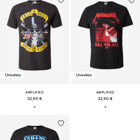
Unisekss
Unisekss
AMPLIFIED
AMPLIFIED
32,90 €
32,90 €