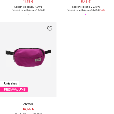
11,95 €
8,45 €
Sākotnējā cena: 34,90 €
Sākotnējā cena: 24,90 €
Pēdējā zemākā cena:
10,36 €
Pēdējā zemākā cena:
10,14 €
-16%
Unisekss
PIEDĀVĀJUMS
AEVOR
10,45 €