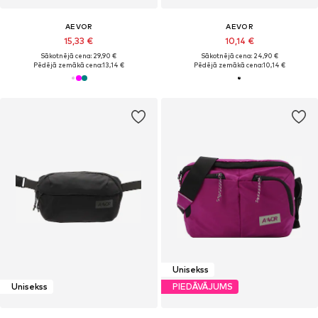
AEVOR
AEVOR
15,33 €
10,14 €
Sākotnējā cena: 29,90 €
Sākotnējā cena: 24,90 €
Pēdējā zemākā cena:
13,14 €
Pēdējā zemākā cena:
10,14 €
Unisekss
Unisekss
PIEDĀVĀJUMS