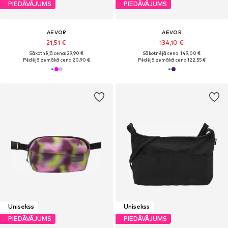
PIEDĀVĀJUMS
PIEDĀVĀJUMS
AEVOR
AEVOR
21,51 €
134,10 €
Sākotnējā cena: 29,90 €
Sākotnējā cena: 149,00 €
Pēdējā zemākā cena:
20,90 €
Pēdējā zemākā cena:
122,55 €
Unisekss
Unisekss
PIEDĀVĀJUMS
PIEDĀVĀJUMS