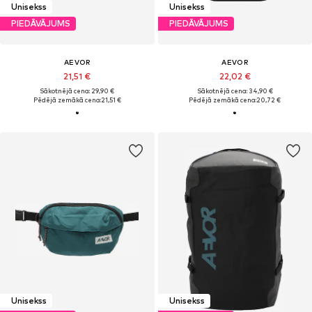
Unisekss
Unisekss
PIEDĀVĀJUMS
PIEDĀVĀJUMS
AEVOR
AEVOR
21,51 €
22,02 €
Sākotnējā cena: 29,90 €
Sākotnējā cena: 34,90 €
Pēdējā zemākā cena:
21,51 €
Pēdējā zemākā cena:
20,72 €
Unisekss
Unisekss