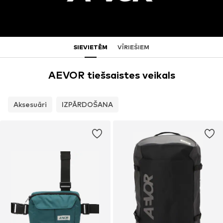
SIEVIETĒM
VĪRIEŠIEM
AEVOR tiešsaistes veikals
Aksesuāri
IZPĀRDOŠANA