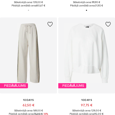
Sākotnējā cena: 139,00 €
Sākotnējā cena: 99,90 €
Pēdējā zemākā cena:
80,67 €
Pēdējā zemākā cena:
31,92 €
PIEDĀVĀJUMS
PIEDĀVĀJUMS
10DAYS
10DAYS
62,50 €
97,75 €
Sākotnējā cena: 169,00 €
Sākotnējā cena: 129,00 €
Pēdējā zemākā cena:
75,00 €
-16%
Pēdējā zemākā cena:
92,00 €