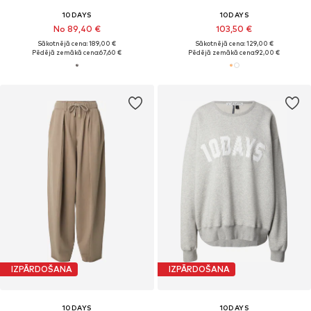
10DAYS
10DAYS
No 89,40 €
103,50 €
Sākotnējā cena: 189,00 €
Sākotnējā cena: 129,00 €
Pēdējā zemākā cena:
67,60 €
Pēdējā zemākā cena:
92,00 €
IZPĀRDOŠANA
IZPĀRDOŠANA
10DAYS
10DAYS