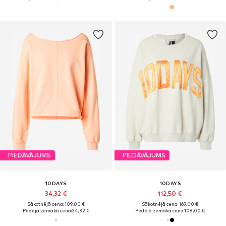
PIEDĀVĀJUMS
PIEDĀVĀJUMS
10DAYS
10DAYS
34,32 €
112,50 €
Sākotnējā cena: 109,00 €
Sākotnējā cena: 169,00 €
Pēdējā zemākā cena:
34,32 €
Pēdējā zemākā cena:
108,00 €