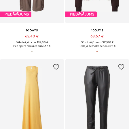
PIEDĀVĀJUMS
PIEDĀVĀJUMS
10DAYS
10DAYS
65,40 €
63,67 €
Sākotnējā cena: 189,00 €
Sākotnējā cena: 189,00 €
Pēdējā zemākā cena:
63,67 €
Pēdējā zemākā cena:
59,92 €