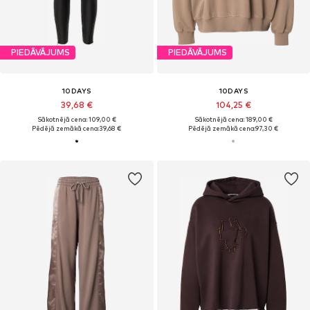
PIEDĀVĀJUMS
PIEDĀVĀJUMS
10DAYS
10DAYS
39,68 €
104,25 €
Sākotnējā cena: 109,00 €
Sākotnējā cena: 189,00 €
Pēdējā zemākā cena:
39,68 €
Pēdējā zemākā cena:
97,30 €