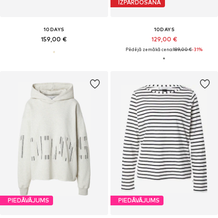
IZPĀRDOŠANA
10DAYS
10DAYS
159,00 €
129,00 €
Pēdējā zemākā cena:
189,00 €
-31%
PIEDĀVĀJUMS
PIEDĀVĀJUMS