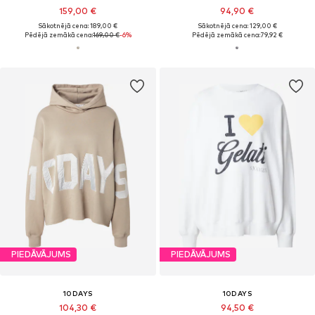
159,00 €
94,90 €
Sākotnējā cena: 189,00 €
Sākotnējā cena: 129,00 €
Pēdējā zemākā cena:
169,00 €
-6%
Pēdējā zemākā cena:
79,92 €
PIEDĀVĀJUMS
PIEDĀVĀJUMS
10DAYS
10DAYS
104,30 €
94,50 €