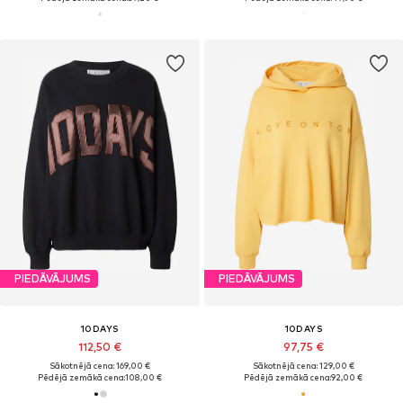
PIEDĀVĀJUMS
PIEDĀVĀJUMS
10DAYS
10DAYS
112,50 €
97,75 €
Sākotnējā cena: 169,00 €
Sākotnējā cena: 129,00 €
Pēdējā zemākā cena:
108,00 €
Pēdējā zemākā cena:
92,00 €