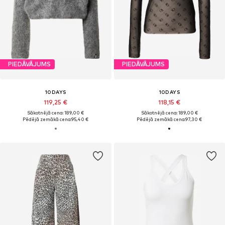
PIEDĀVĀJUMS
PIEDĀVĀJUMS
10DAYS
10DAYS
119,25 €
118,15 €
Sākotnējā cena: 189,00 €
Sākotnējā cena: 189,00 €
Pēdējā zemākā cena:
95,40 €
Pēdējā zemākā cena:
97,30 €