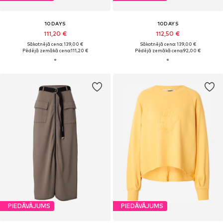
10DAYS
10DAYS
111,20 €
112,50 €
Sākotnējā cena: 139,00 €
Sākotnējā cena: 139,00 €
Pēdējā zemākā cena:
111,20 €
Pēdējā zemākā cena:
92,00 €
PIEDĀVĀJUMS
PIEDĀVĀJUMS