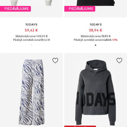
PIEDĀVĀJUMS
PIEDĀVĀJUMS
10DAYS
10DAYS
59,42 €
38,94 €
Sākotnējā cena: 149,00 €
Sākotnējā cena: 59,90 €
Pēdējā zemākā cena:
59,42 €
Pēdējā zemākā cena:
44,93 €
-13%