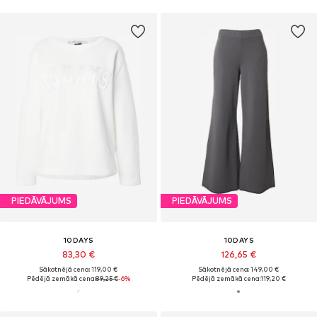
PIEDĀVĀJUMS
PIEDĀVĀJUMS
10DAYS
10DAYS
83,30 €
126,65 €
Sākotnējā cena: 119,00 €
Sākotnējā cena: 149,00 €
Pēdējā zemākā cena:
89,25 €
-6%
Pēdējā zemākā cena:
119,20 €