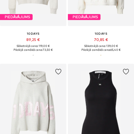
PIEDĀVĀJUMS
PIEDĀVĀJUMS
10DAYS
10DAYS
89,25 €
70,85 €
Sākotnējā cena: 119,00 €
Sākotnējā cena: 139,00 €
Pēdējā zemākā cena:
73,50 €
Pēdējā zemākā cena:
65,40 €