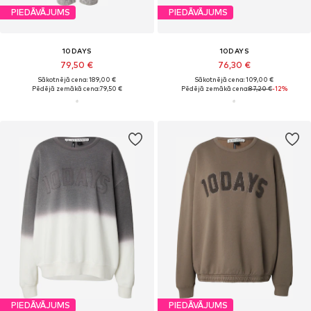
PIEDĀVĀJUMS
PIEDĀVĀJUMS
10DAYS
10DAYS
79,50 €
76,30 €
Sākotnējā cena: 189,00 €
Sākotnējā cena: 109,00 €
Pēdējā zemākā cena:
79,50 €
Pēdējā zemākā cena:
87,20 €
-12%
PIEDĀVĀJUMS
PIEDĀVĀJUMS