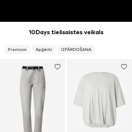
10Days tiešsaistes veikals
Premium
Apģērbi
IZPĀRDOŠANA