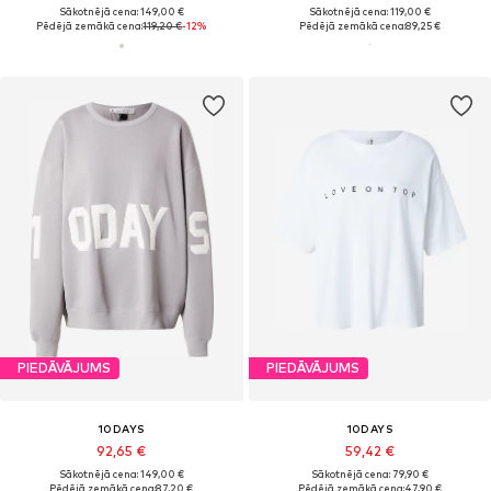
Sākotnējā cena: 149,00 €
Sākotnējā cena: 119,00 €
Pēdējā zemākā cena:
119,20 €
-12%
Pēdējā zemākā cena:
89,25 €
PIEDĀVĀJUMS
PIEDĀVĀJUMS
10DAYS
10DAYS
92,65 €
59,42 €
Sākotnējā cena: 149,00 €
Sākotnējā cena: 79,90 €
Pēdējā zemākā cena:
87,20 €
Pēdējā zemākā cena:
47,90 €