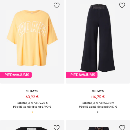
PIEDĀVĀJUMS
PIEDĀVĀJUMS
10DAYS
10DAYS
63,92 €
114,75 €
Sākotnējā cena: 79,90 €
Sākotnējā cena: 159,00 €
Pēdējā zemākā cena:
47,90 €
Pēdējā zemākā cena:
80,67 €