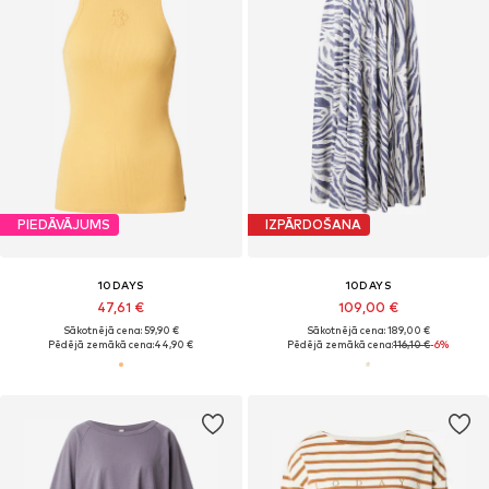
PIEDĀVĀJUMS
IZPĀRDOŠANA
10DAYS
10DAYS
47,61 €
109,00 €
Sākotnējā cena: 59,90 €
Sākotnējā cena: 189,00 €
Pēdējā zemākā cena:
44,90 €
Pēdējā zemākā cena:
116,10 €
-6%