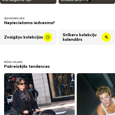
IEDVESMOJIES
Nepieciešama iedvesma?
Snīkeru kolekciju
Zvaigžņu kolekcijas
kalendārs
MŪSU IZLASE
Pašreizējās tendences