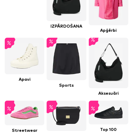
IZPĀRDOŠANA
Apģērbi
Apavi
Sports
Aksesuāri
Top 100
Streetwear