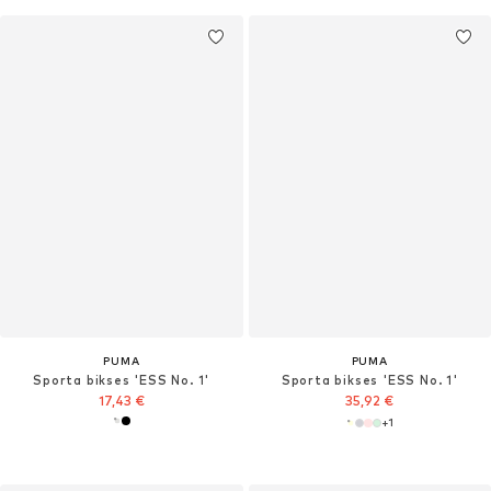
PUMA
PUMA
Sporta bikses 'ESS No. 1'
Sporta bikses 'ESS No. 1'
17,43 €
35,92 €
+
1