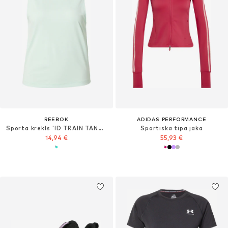
REEBOK
ADIDAS PERFORMANCE
Sporta krekls 'ID TRAIN TANK DP'
Sportiska tipa jaka
14,94 €
55,93 €