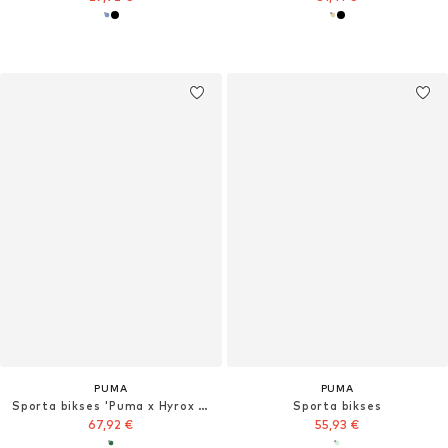
PUMA
PUMA
Sporta bikses 'Puma x Hyrox Pwrmode'
Sporta bikses
67,92 €
55,93 €