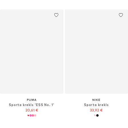
PUMA
NIKE
Sporta krekls 'ESS No. 1'
Sporta krekls
20,61 €
33,92 €