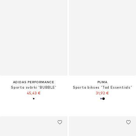
ADIDAS PERFORMANCE
PUMA
Sporta svārki 'BUBBLE'
Sporta bikses 'Tad Essentials'
45,43 €
31,92 €