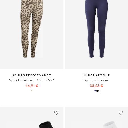
ADIDAS PERFORMANCE
UNDER ARMOUR
Sporta bikses 'OPT ESS'
Sporta bikses
44,91 €
38,43 €