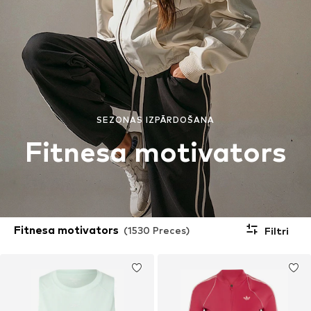
SEZONAS IZPĀRDOŠANA
Fitnesa motivators
Fitnesa motivators
(1530 Preces)
Filtri