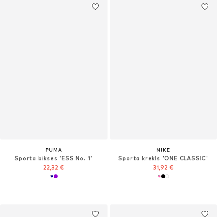
PUMA
NIKE
Sporta bikses 'ESS No. 1'
Sporta krekls 'ONE CLASSIC'
22,32 €
31,92 €