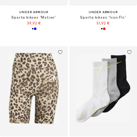
UNDER ARMOUR
UNDER ARMOUR
Sporta bikses 'Motion'
Sporta bikses 'Icon Flc'
39,92 €
51,92 €