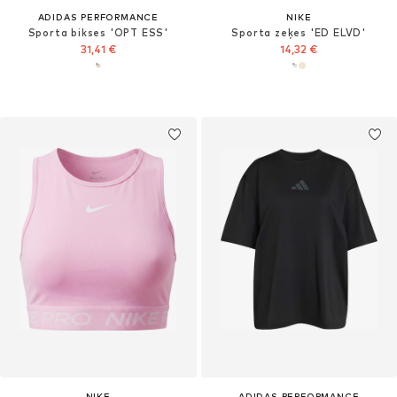
ADIDAS PERFORMANCE
NIKE
Sporta bikses 'OPT ESS'
Sporta zeķes 'ED ELVD'
31,41 €
14,32 €
NIKE
ADIDAS PERFORMANCE