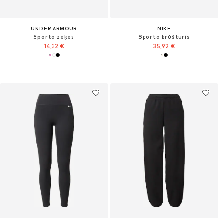
UNDER ARMOUR
NIKE
Sporta zeķes
Sporta krūšturis
14,32 €
35,92 €