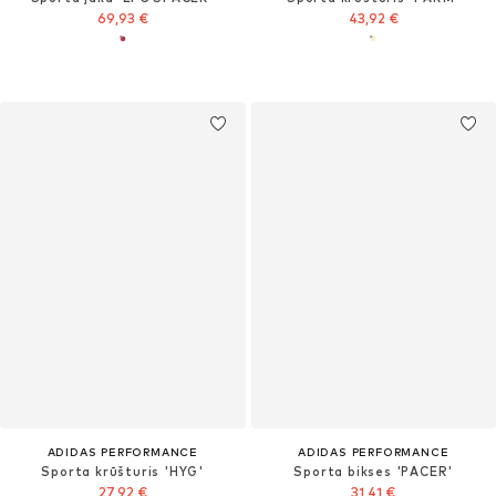
69,93 €
43,92 €
ADIDAS PERFORMANCE
ADIDAS PERFORMANCE
Sporta krūšturis 'HYG'
Sporta bikses 'PACER'
27,92 €
31,41 €