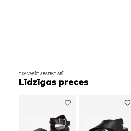
TEV VARĒTU PATIKT ARĪ
Līdzīgas preces