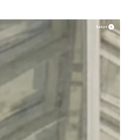
Sekot