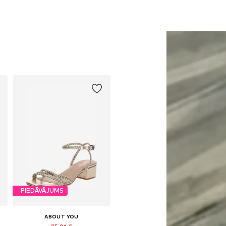
PIEDĀVĀJUMS
ABOUT YOU