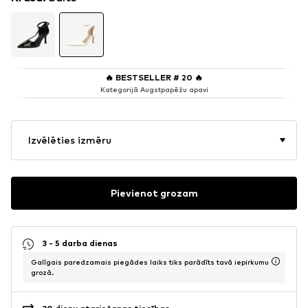
🔥
BESTSELLER # 20
🔥
Kategorijā Augstpapēžu apavi
Izvēlēties izmēru
Pievienot grozam
3 - 5 darba dienas
Galīgais paredzamais piegādes laiks tiks parādīts tavā iepirkumu
grozā.