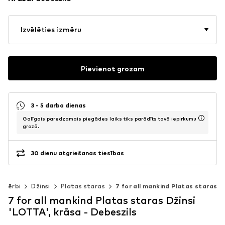
Izvēlēties izmēru
Pievienot grozam
3 - 5 darba dienas
Galīgais paredzamais piegādes laiks tiks parādīts tavā iepirkumu
grozā.
30 dienu atgriešanas tiesības
pģērbi
Džinsi
Platas staras
7 for all mankind Platas staras
7 for all mankind Platas staras Džinsi
'LOTTA', krāsa - Debeszils