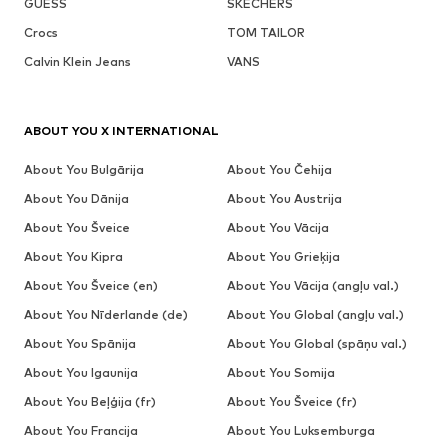
GUESS
SKECHERS
Crocs
TOM TAILOR
Calvin Klein Jeans
VANS
ABOUT YOU X INTERNATIONAL
About You Bulgārija
About You Čehija
About You Dānija
About You Austrija
About You Šveice
About You Vācija
About You Kipra
About You Grieķija
About You Šveice (en)
About You Vācija (angļu val.)
About You Nīderlande (de)
About You Global (angļu val.)
About You Spānija
About You Global (spāņu val.)
About You Igaunija
About You Somija
About You Beļģija (fr)
About You Šveice (fr)
About You Francija
About You Luksemburga