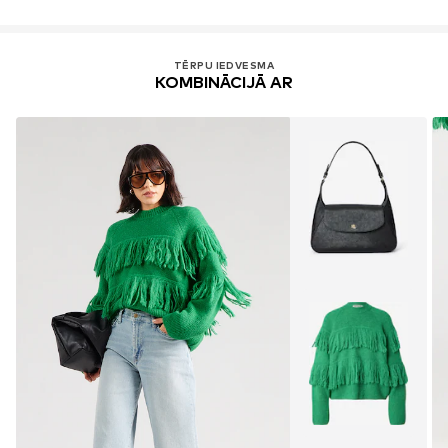
TĒRPU IEDVESMA
KOMBINĀCIJĀ AR