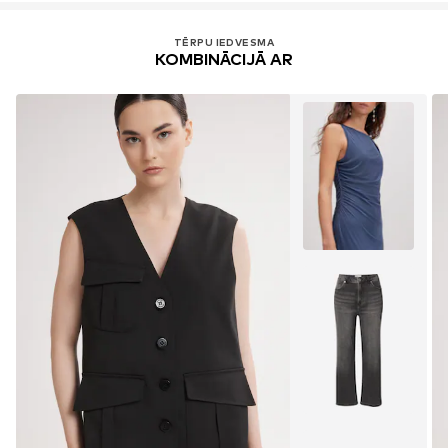
TĒRPU IEDVESMA
KOMBINĀCIJĀ AR