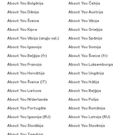
About You Bulgārija
About You Čehija
About You Dānija
About You Austrija
About You Šveice
About You Vācija
About You Kipra
About You Grieķija
About You Vācija (angļu val.)
About You Spānija
About You Igaunija
About You Somija
About You Beļģija (fr)
About You Šveice (fr)
About You Francija
About You Luksemburga
About You Horvātija
About You Ungārija
About You Šveice (IT)
About You Itālija
About You Lietuva
About You Beļģija
About You Nīderlande
About You Polija
About You Portugāle
About You Rumānija
About You Igaunija (RU)
About You Latvija (RU)
About You Slovākija
About You Slovēnija
About You Zviedrija