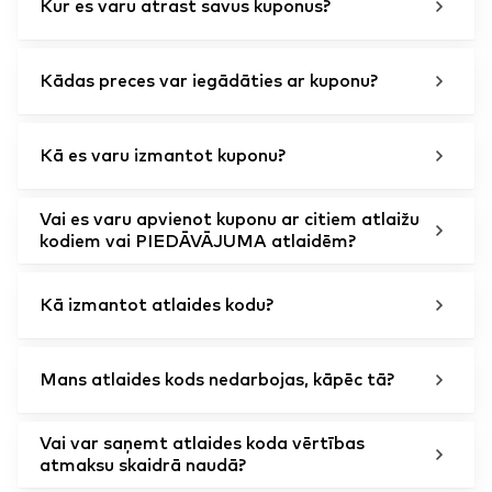
Kur es varu atrast savus kuponus?
Kādas preces var iegādāties ar kuponu?
Kā es varu izmantot kuponu?
Vai es varu apvienot kuponu ar citiem atlaižu
kodiem vai PIEDĀVĀJUMA atlaidēm?
Kā izmantot atlaides kodu?
Mans atlaides kods nedarbojas, kāpēc tā?
Vai var saņemt atlaides koda vērtības
atmaksu skaidrā naudā?