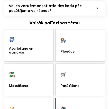
Vai es varu izmantot atlaides kodu pēc
pasūtījuma veikšanas?
Vairāk palīdzības tēmu
Atgriešana un
Piegāde
atmaksa
Maksāšana
Pasūtīšana