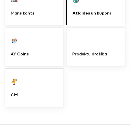
Atlaides un kuponi
Mans konts
AY Coins
Produktu drošība
Citi