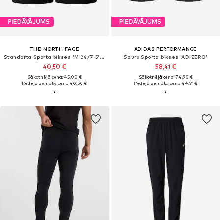
PIEDĀVĀJUMS
PIEDĀVĀJUMS
THE NORTH FACE
ADIDAS PERFORMANCE
Standarta Sporta bikses 'M 24/7 5'' SHORTS'
Šaurs Sporta bikses 'ADIZERO'
40,50 €
58,41 €
Sākotnējā cena: 45,00 €
Sākotnējā cena: 74,90 €
Pēdējā zemākā cena:
40,50 €
Pēdējā zemākā cena:
44,91 €