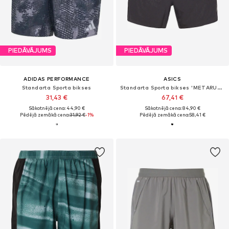
PIEDĀVĀJUMS
PIEDĀVĀJUMS
ADIDAS PERFORMANCE
ASICS
Standarta Sporta bikses
Standarta Sporta bikses 'METARUN 5IN'
31,43 €
67,41 €
Sākotnējā cena: 44,90 €
Sākotnējā cena: 84,90 €
Pēdējā zemākā cena:
31,92 €
-1%
Pēdējā zemākā cena:
58,41 €