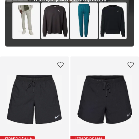
IZPĀRDOŠANA
IZPĀRDOŠANA