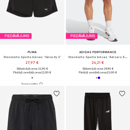
PIEDĀVĀJUMS
PIEDĀVĀJUMS
PUMA
ADIDAS PERFORMANCE
Standarta Sporta bikses 'Velocity 5'
Standarta Sporta bikses 'Adizero Essentials'
27,97 €
24,21 €
Sākotnējā cena: 32,90 €
Sākotnējā cena: 29,90 €
Pēdējā zemākā cena:
22,90 €
Pēdējā zemākā cena:
20,90 €