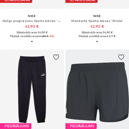
NIKE
NIKE
Vaļīgs piegriezums Sporta bikses 'M NK DF STRIDE 7IN BF SHORT'
Standarta Sporta bikses 'Stride'
42,90 €
42,90 €
Sākotnējā cena: 54,90 €
Sākotnējā cena: 54,90 €
Pēdējā zemākā cena:
44,90 €
-4%
Pēdējā zemākā cena:
43,11 €
PIEDĀVĀJUMS
PIEDĀVĀJUMS