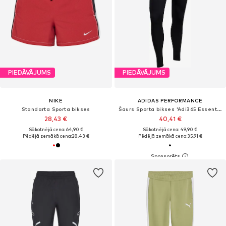
PIEDĀVĀJUMS
PIEDĀVĀJUMS
NIKE
ADIDAS PERFORMANCE
Standarta Sporta bikses
Šaurs Sporta bikses 'Adi365 Essentials '
28,43 €
40,41 €
Sākotnējā cena: 64,90 €
Sākotnējā cena: 49,90 €
Pēdējā zemākā cena:
28,43 €
Pēdējā zemākā cena:
35,91 €