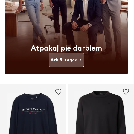
Atpakaļ pie darbiem
Atklāj tagad