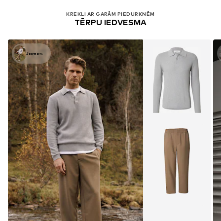
KREKLI AR GARĀM PIEDURKNĒM
TĒRPU IEDVESMA
James