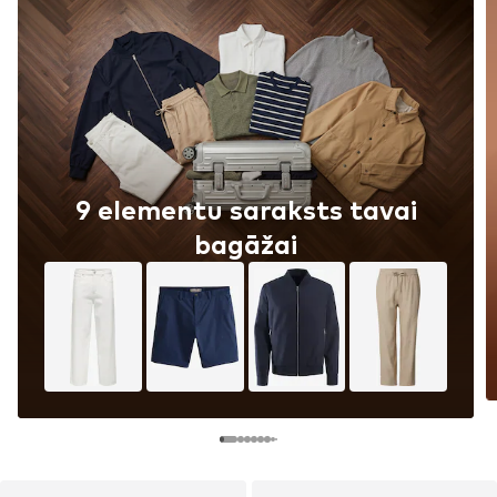
9 elementu saraksts tavai
bagāžai