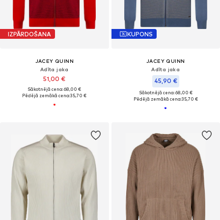
IZPĀRDOŠANA
KUPONS
JACEY QUINN
JACEY QUINN
Adīta jaka
Adīta jaka
51,00 €
45,90 €
Sākotnējā cena: 68,00 €
Sākotnējā cena: 68,00 €
Pēdējā zemākā cena:
35,70 €
Pēdējā zemākā cena:
35,70 €