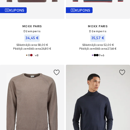
KUPONS
KUPONS
MOXX PARIS
MOXX PARIS
Džemperis
Džemperis
34,45 €
35,57 €
Sākotnējā cena: 58,00 €
Sākotnējā cena: 52,00 €
Pēdējā zemākā cena:
26,80 €
Pēdējā zemākā cena:
27,66 €
+
8
+
6