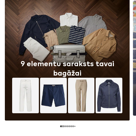
9 elementu saraksts tavai
bagāžai