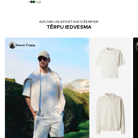
+
2
ADĪJUMI UN SPORTISKI DŽEMPERI
TĒRPU IEDVESMA
Kevin Trapp