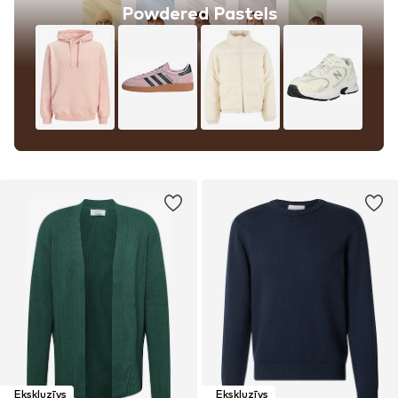
Powdered Pastels
Ekskluzīvs
Ekskluzīvs