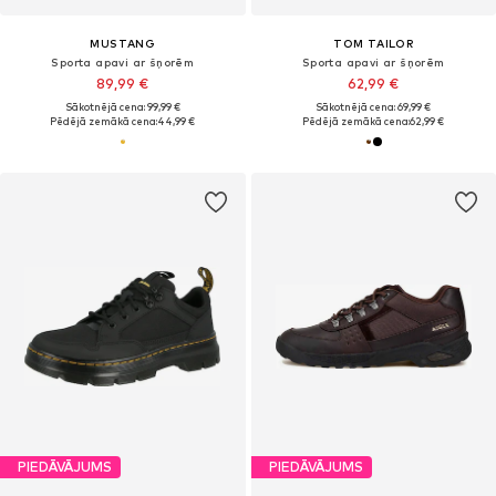
MUSTANG
TOM TAILOR
Sporta apavi ar šņorēm
Sporta apavi ar šņorēm
89,99 €
62,99 €
Sākotnējā cena: 99,99 €
Sākotnējā cena: 69,99 €
Pēdējā zemākā cena:
44,99 €
Pēdējā zemākā cena:
62,99 €
PIEDĀVĀJUMS
PIEDĀVĀJUMS