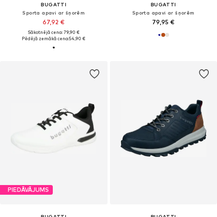
BUGATTI
BUGATTI
Sporta apavi ar šņorēm
Sporta apavi ar šņorēm
67,92 €
79,95 €
Sākotnējā cena: 79,90 €
Pēdējā zemākā cena:
54,90 €
PIEDĀVĀJUMS
BUGATTI
BUGATTI