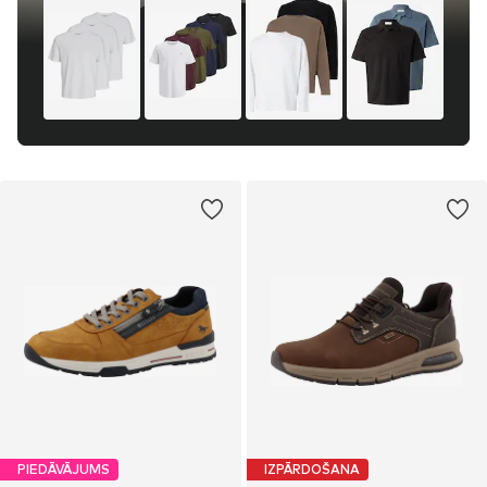
PIEDĀVĀJUMS
IZPĀRDOŠANA