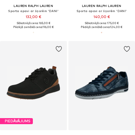
LAUREN RALPH LAUREN
LAUREN RALPH LAUREN
Sporta apavi ar šņorēm 'DANI'
Sporta apavi ar šņorēm 'DANI'
132,00 €
140,00 €
Sākotnējā cena: 165,00 €
Sākotnējā cena: 175,00 €
Pēdējā zemākā cena:
116,00 €
Pēdējā zemākā cena:
124,00 €
PIEDĀVĀJUMS