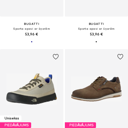
BUGATTI
BUGATTI
Sporta apavi ar šņorēm
Sporta apavi ar šņorēm
53,96 €
53,96 €
Unisekss
PIEDĀVĀJUMS
PIEDĀVĀJUMS