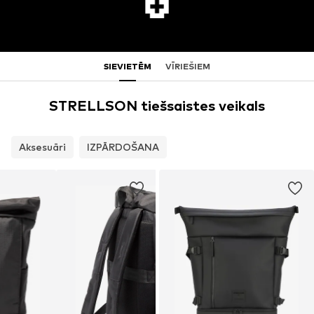
SIEVIETĒM
VĪRIEŠIEM
STRELLSON tiešsaistes veikals
Aksesuāri
IZPĀRDOŠANA