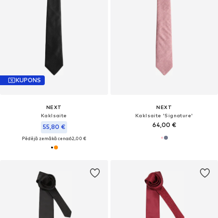
KUPONS
NEXT
NEXT
Kaklsaite
Kaklsaite 'Signature'
64,00 €
55,80 €
Pēdējā zemākā cena:
62,00 €