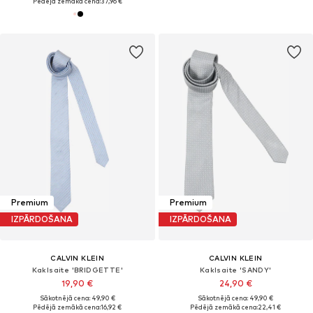
Pēdējā zemākā cena:
37,96 €
Premium
Premium
IZPĀRDOŠANA
IZPĀRDOŠANA
CALVIN KLEIN
CALVIN KLEIN
Kaklsaite 'BRIDGETTE'
Kaklsaite 'SANDY'
19,90 €
24,90 €
Sākotnējā cena: 49,90 €
Sākotnējā cena: 49,90 €
Pēdējā zemākā cena:
16,92 €
Pēdējā zemākā cena:
22,41 €