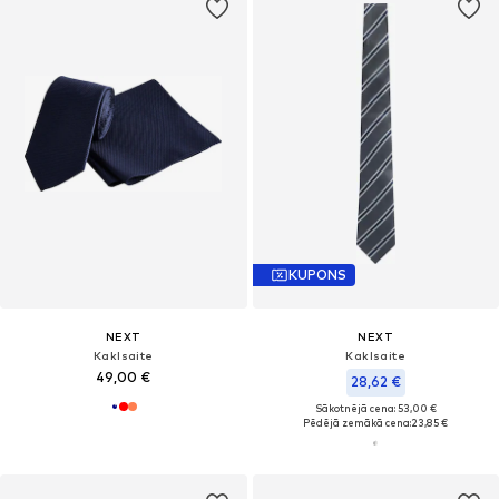
KUPONS
NEXT
NEXT
Kaklsaite
Kaklsaite
49,00 €
28,62 €
Sākotnējā cena: 53,00 €
Pēdējā zemākā cena:
23,85 €