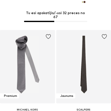
Tu esi apskatījis/-usi 32 preces no
67
Premium
Jaunums
MICHAEL KORS
SCALPERS