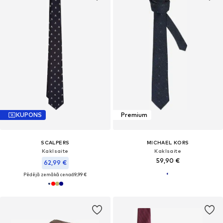
KUPONS
Premium
SCALPERS
MICHAEL KORS
Kaklsaite
Kaklsaite
59,90 €
62,99 €
Pēdējā zemākā cena:
69,99 €