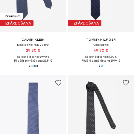
Premium
IZPĀRDOŠANA
IZPĀRDOŠANA
CALVIN KLEIN
TOMMY HILFIGER
Kaklsaite 'SEVERN'
Kaklsaite
29,90 €
49,90 €
Sākotnējā cena: 49,90 €
Sākotnējā cena: 59,90 €
Pēdējā zemākā cena:
26,91 €
Pēdējā zemākā cena:
29,94 €