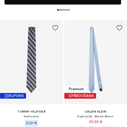
Premium
KUPONS
IZPĀRDOŠANA
TOMMY HILFIGER
CALVIN KLEIN
Kaklsaite
Kaklsaite 'Blend Retro'
29,90 €
21,51 €