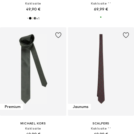
Kaklsaite
Kaklsaite ' '
49,90 €
69,99 €
+
1
Premium
Jaunums
MICHAEL KORS
SCALPERS
Kaklsaite
Kaklsaite ' '