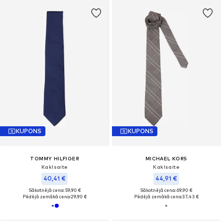
KUPONS
KUPONS
TOMMY HILFIGER
MICHAEL KORS
Kaklsaite
Kaklsaite
40,41 €
44,91 €
Sākotnējā cena: 59,90 €
Sākotnējā cena: 69,90 €
Pēdējā zemākā cena:
29,90 €
Pēdējā zemākā cena:
37,43 €