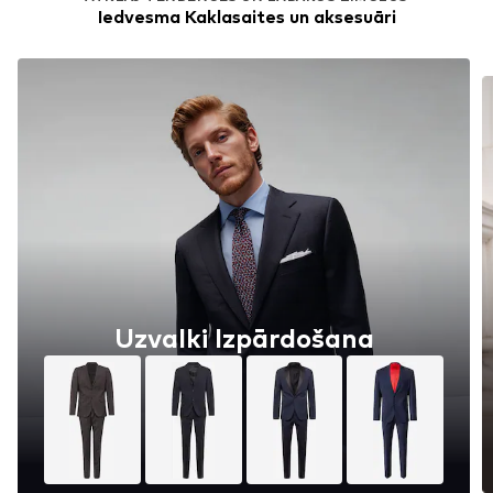
Iedvesma Kaklasaites un aksesuāri
Uzvalki Izpārdošana