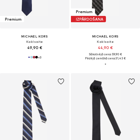
Premium
Premium
IZPĀRDOŠANA
MICHAEL KORS
MICHAEL KORS
Kaklsaite
Kaklsaite
49,90 €
44,90 €
Sākotnējā cena: 59,90 €
+
3
Pēdējā zemākā cena:
31,43 €