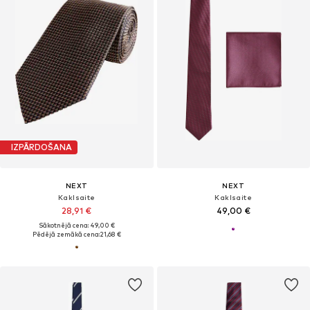
IZPĀRDOŠANA
NEXT
NEXT
Kaklsaite
Kaklsaite
28,91 €
49,00 €
Sākotnējā cena: 49,00 €
Pēdējā zemākā cena:
21,68 €