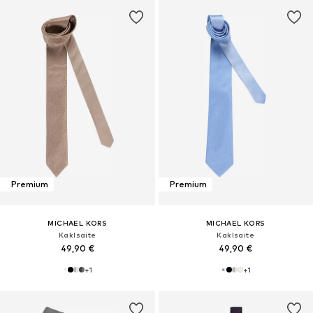
Premium
Premium
MICHAEL KORS
MICHAEL KORS
Kaklsaite
Kaklsaite
49,90 €
49,90 €
+
1
+
1