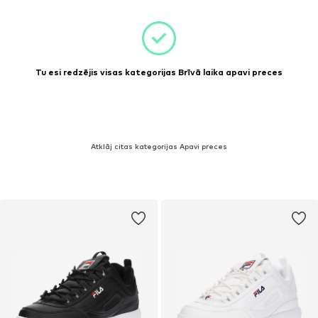
Tu esi redzējis visas kategorijas Brīvā laika apavi preces
Atklāj citas kategorijas Apavi preces