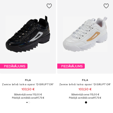
PIEDĀVĀJUMS
PIEDĀVĀJUMS
FILA
FILA
Zemie brīvā laika apavi 'DISRUPTOR'
Zemie brīvā laika apavi 'DISRUPTOR'
103,50 €
103,50 €
Sākotnējā cena: 115,00 €
Sākotnējā cena: 115,00 €
Pēdējā zemākā cena:
97,75 €
Pēdējā zemākā cena:
97,75 €