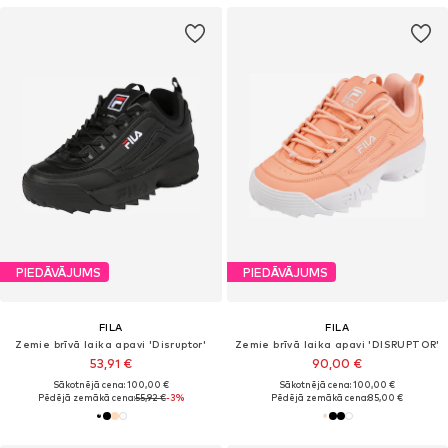
PIEDĀVĀJUMS
PIEDĀVĀJUMS
FILA
FILA
Zemie brīvā laika apavi 'Disruptor'
Zemie brīvā laika apavi 'DISRUPTOR'
53,91 €
90,00 €
Sākotnējā cena: 100,00 €
Sākotnējā cena: 100,00 €
Pēdējā zemākā cena:
55,92 €
-3%
Pēdējā zemākā cena:
85,00 €