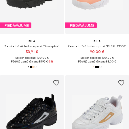
PIEDĀVĀJUMS
PIEDĀVĀJUMS
FILA
FILA
Zemie brīvā laika apavi 'Disruptor'
Zemie brīvā laika apavi 'DISRUPTOR'
53,91 €
90,00 €
Sākotnējā cena: 100,00 €
Sākotnējā cena: 100,00 €
Pēdējā zemākā cena:
55,92 €
-3%
Pēdējā zemākā cena:
85,00 €