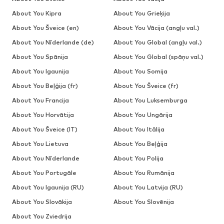
About You Kipra
About You Grieķija
About You Šveice (en)
About You Vācija (angļu val.)
About You Nīderlande (de)
About You Global (angļu val.)
About You Spānija
About You Global (spāņu val.)
About You Igaunija
About You Somija
About You Beļģija (fr)
About You Šveice (fr)
About You Francija
About You Luksemburga
About You Horvātija
About You Ungārija
About You Šveice (IT)
About You Itālija
About You Lietuva
About You Beļģija
About You Nīderlande
About You Polija
About You Portugāle
About You Rumānija
About You Igaunija (RU)
About You Latvija (RU)
About You Slovākija
About You Slovēnija
About You Zviedrija