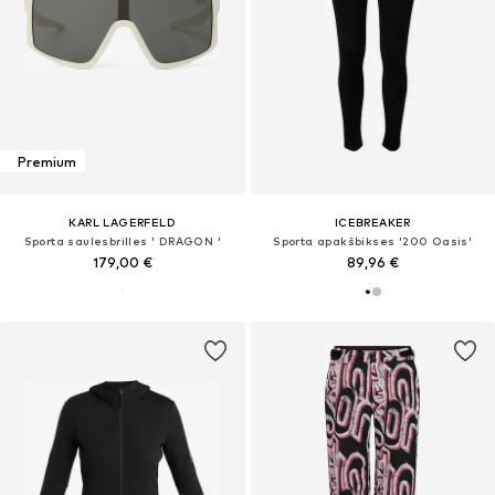
Premium
KARL LAGERFELD
ICEBREAKER
Sporta saulesbrilles ' DRAGON '
Sporta apakšbikses '200 Oasis'
179,00 €
89,96 €