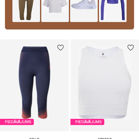
PIEDĀVĀJUMS
PIEDĀVĀJUMS
ODLO
SPYDER