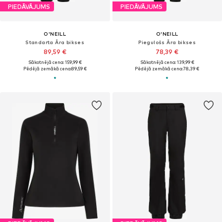
PIEDĀVĀJUMS
PIEDĀVĀJUMS
O'NEILL
O'NEILL
Standarta Āra bikses
Piegulošs Āra bikses
89,59 €
78,39 €
Sākotnējā cena: 159,99 €
Sākotnējā cena: 139,99 €
Pēdējā zemākā cena:
89,59 €
Pēdējā zemākā cena:
78,39 €