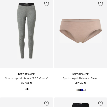
ICEBREAKER
ICEBREAKER
Sporta apakšbikses '200 Oasis'
Sporta apakšbikses 'Siren'
89,96 €
39,95 €
+
1