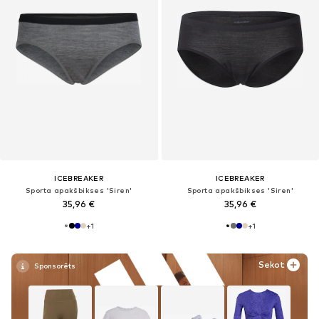
ICEBREAKER
ICEBREAKER
Sporta apakšbikses 'Siren'
Sporta apakšbikses 'Siren'
35,96 €
35,96 €
+
1
+
1
Sekot