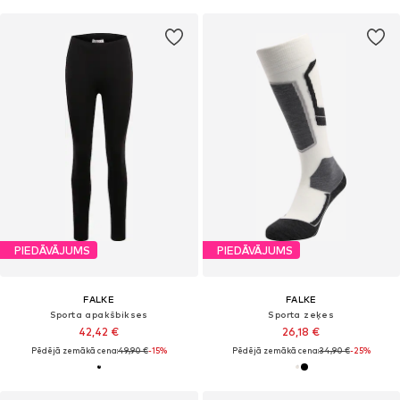
PIEDĀVĀJUMS
PIEDĀVĀJUMS
FALKE
FALKE
Sporta apakšbikses
Sporta zeķes
42,42 €
26,18 €
Pēdējā zemākā cena:
49,90 €
-15%
Pēdējā zemākā cena:
34,90 €
-25%