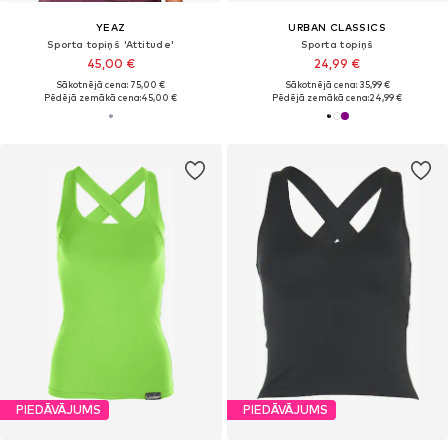
YEAZ
URBAN CLASSICS
Sporta topiņš 'Attitude'
Sporta topiņš
45,00 €
24,99 €
Sākotnējā cena: 75,00 €
Sākotnējā cena: 35,99 €
Pēdējā zemākā cena:
45,00 €
Pēdējā zemākā cena:
24,99 €
PIEDĀVĀJUMS
PIEDĀVĀJUMS