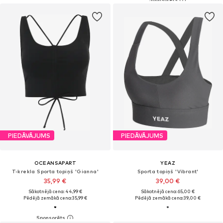
PIEDĀVĀJUMS
PIEDĀVĀJUMS
OCEANSAPART
YEAZ
T-krekla Sporta topiņš 'Gianna'
Sporta topiņš 'Vibrant'
35,99 €
39,00 €
Sākotnējā cena: 44,99 €
Sākotnējā cena: 65,00 €
Pēdējā zemākā cena:
35,99 €
Pēdējā zemākā cena:
39,00 €