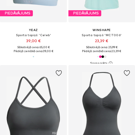
PIEDĀVĀJUMS
PIEDĀVĀJUMS
YEAZ
WINSHAPE
Sporta topiņš 'Celeb'
Sporta topiņš 'MCT006'
39,00 €
23,39 €
Sākotnējā cena: 65,00 €
Sākotnējā cena: 25,99 €
Pēdējā zemākā cena:
39,00 €
Pēdējā zemākā cena:
23,39 €