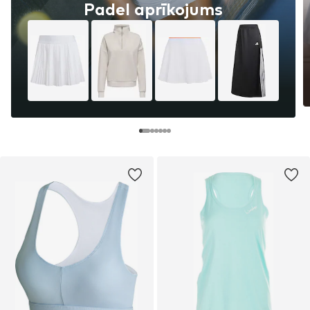
Padel aprīkojums