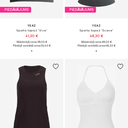
PIEDĀVĀJUMS
PIEDĀVĀJUMS
YEAZ
YEAZ
Sporta topiņš 'Vice'
Sporta topiņš 'Scene'
41,30 €
48,30 €
Sākotnējā cena: 59,00 €
Sākotnējā cena: 69,00 €
Pēdējā zemākā cena:
35,40 €
Pēdējā zemākā cena:
48,30 €