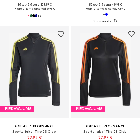
Sākotnējā cena: 129,99 €
Sākotnējā cena: 49,99 €
Pēdējā zemākā cena:
116,99 €
Pēdējā zemākā cena:
27,99 €
+
4
PIEDĀVĀJUMS
PIEDĀVĀJUMS
ADIDAS PERFORMANCE
ADIDAS PERFORMANCE
Sporta jaka 'Tiro 23 Club'
Sporta jaka 'Tiro 23 Club'
27,97 €
27,97 €