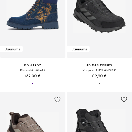
Jaunums
Jaunums
ED HARDY
ADIDAS TERREX
Klasiski zābaki
Kurpes 'ANYLANDER'
162,00 €
89,90 €