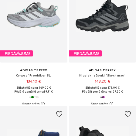
PIEDĀVĀJUMS
PIEDĀVĀJUMS
ADIDAS TERREX
ADIDAS TERREX
Kurpes 'Freehiker SL'
Klasiski zābaki 'Skychaser'
134,10 €
143,20 €
Sākotnējā cena: 149,00 €
Sākotnējā cena: 179,00 €
Pēdējā zemākā cena:
89,91 €
Pēdējā zemākā cena:
127,20 €