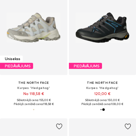
Unisekss
PIEDĀVĀJUMS
PIEDĀVĀJUMS
THE NORTH FACE
THE NORTH FACE
Kurpes 'Hedgehog'
Kurpes 'Hedgehog'
No 118,58 €
120,00 €
Sākotnējā cena: 155,00 €
Sākotnējā cena: 150,00 €
Pēdējā zemākā cena:
118,58 €
Pēdējā zemākā cena:
108,00 €