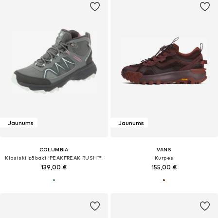
Jaunums
Jaunums
COLUMBIA
VANS
Klasiski zābaki 'PEAKFREAK RUSH™'
Kurpes
139,00 €
155,00 €