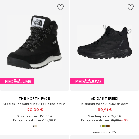
PIEDĀVĀJUMS
PIEDĀVĀJUMS
THE NORTH FACE
ADIDAS TERREX
Klasiski zābaki 'Back to Berkeley IV'
Klasiski zābaki 'Anylander'
120,00 €
80,91 €
Sākotnējā cena: 150,00 €
Sākotnējā cena: 99,90 €
Pēdējā zemākā cena:
105,00 €
Pēdējā zemākā cena:
89,90 €
-10%