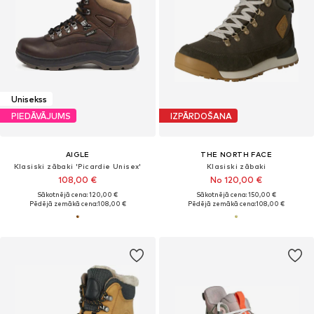
Unisekss
PIEDĀVĀJUMS
IZPĀRDOŠANA
AIGLE
THE NORTH FACE
Klasiski zābaki 'Picardie Unisex'
Klasiski zābaki
108,00 €
No 120,00 €
Sākotnējā cena: 120,00 €
Sākotnējā cena: 150,00 €
Pēdējā zemākā cena:
108,00 €
Pēdējā zemākā cena:
108,00 €