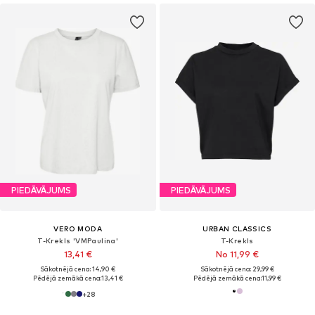
PIEDĀVĀJUMS
PIEDĀVĀJUMS
VERO MODA
URBAN CLASSICS
T-Krekls 'VMPaulina'
T-Krekls
13,41 €
No 11,99 €
Sākotnējā cena: 14,90 €
Sākotnējā cena: 29,99 €
Pēdējā zemākā cena:
13,41 €
Pēdējā zemākā cena:
11,99 €
+
28