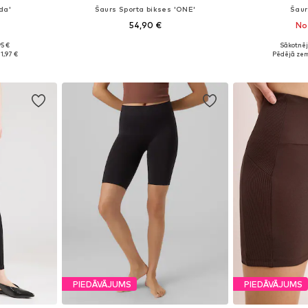
da'
Šaurs Sporta bikses 'ONE'
Šaur
54,90 €
No
95 €
Sākotnēj
 L, XXL, XXXL
Pieejamie izmēri: XS, S, M, L, XL
Pieejams 
1,97 €
Pēdējā zem
ozam
Pievienot grozam
Pievie
PIEDĀVĀJUMS
PIEDĀVĀJUMS