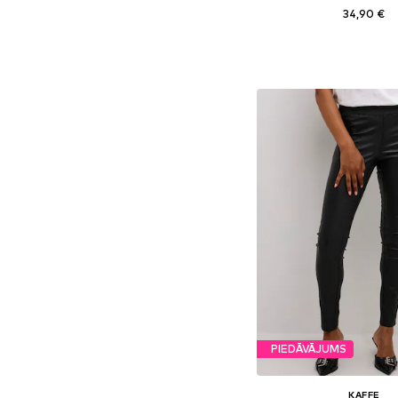
34,90 €
Pievienot gr
PIEDĀVĀJUMS
KAFFE