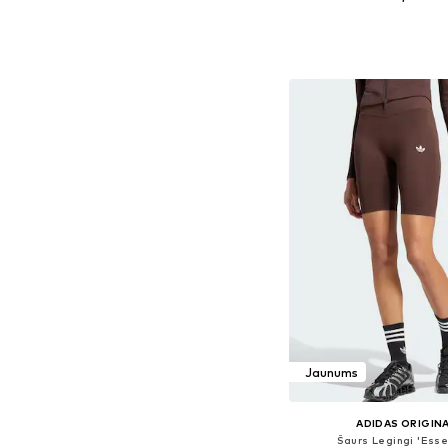
Pieejamie izmēri: XS, S,
Pievienot gr
Jaunums
ADIDAS ORIGIN
Šaurs Legingi 'Esse