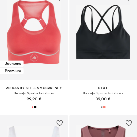
Jaunums
Premium
ADIDAS BY STELLA MCCARTNEY
NEXT
Bezvīļu Sporta krūšturis
Bezvīļu Sporta krūšturis
99,90 €
39,00 €