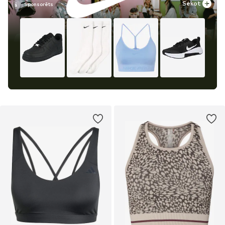
Sekot