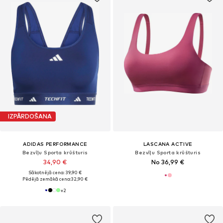
IZPĀRDOŠANA
ADIDAS PERFORMANCE
LASCANA ACTIVE
Bezvīļu Sporta krūšturis
Bezvīļu Sporta krūšturis
34,90 €
No 36,99 €
Sākotnējā cena: 39,90 €
Pēdējā zemākā cena:
32,90 €
+
2