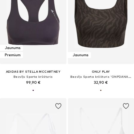
Jaunums
Premium
Jaunums
ADIDAS BY STELLA MCCARTNEY
ONLY PLAY
Bezvīļu Sporta krūšturis
Bezvīļu Sporta krūšturis 'ONPDANA-2'
99,90 €
32,90 €