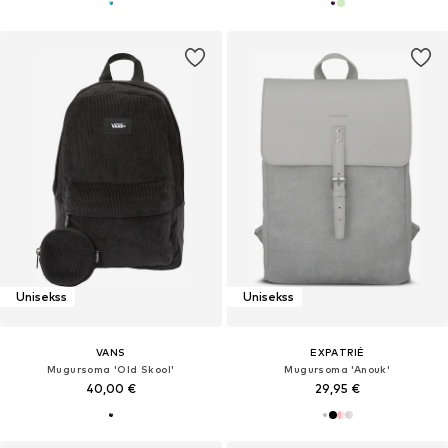
Unisekss
Unisekss
VANS
EXPATRIÉ
Mugursoma 'Old Skool'
Mugursoma 'Anouk'
40,00 €
29,95 €