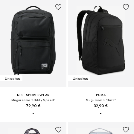
Unisekss
Unisekss
NIKE SPORTSWEAR
PUMA
Mugursoma 'Utility Speed'
Mugursoma 'Buzz'
79,90 €
32,90 €