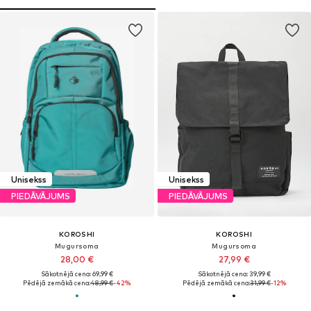
Unisekss
Unisekss
PIEDĀVĀJUMS
PIEDĀVĀJUMS
KOROSHI
KOROSHI
Mugursoma
Mugursoma
28,00 €
27,99 €
Sākotnējā cena: 69,99 €
Sākotnējā cena: 39,99 €
Pēdējā zemākā cena:
48,99 €
-42%
Pēdējā zemākā cena:
31,99 €
-12%