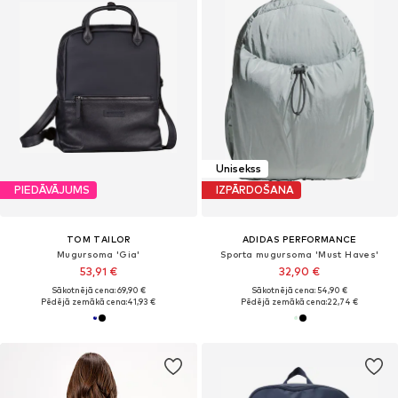
Unisekss
PIEDĀVĀJUMS
IZPĀRDOŠANA
TOM TAILOR
ADIDAS PERFORMANCE
Mugursoma 'Gia'
Sporta mugursoma 'Must Haves'
53,91 €
32,90 €
Sākotnējā cena: 69,90 €
Sākotnējā cena: 54,90 €
Pēdējā zemākā cena:
41,93 €
Pēdējā zemākā cena:
22,74 €